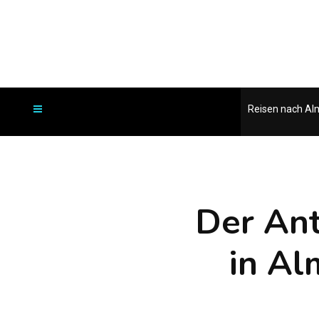
Reisen nach Al
Der An
in Al