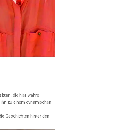
ekten
, die hier wahre
t ihn zu einem dynamischen
die Geschichten hinter den