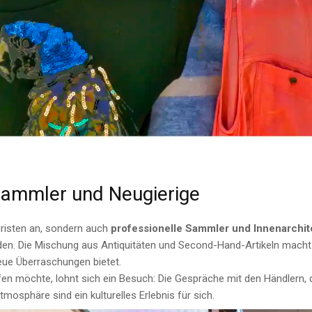
 Sammler und Neugierige
uristen an, sondern auch
professionelle Sammler und Innenarchit
inden. Die Mischung aus Antiquitäten und Second-Hand-Artikeln mach
eue Überraschungen bietet.
en möchte, lohnt sich ein Besuch: Die Gespräche mit den Händlern, 
mosphäre sind ein kulturelles Erlebnis für sich.