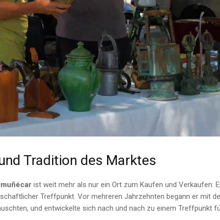
und Tradition des Marktes
Almuñécar
ist weit mehr als nur ein Ort zum Kaufen und Verkaufen: Er 
lschaftlicher Treffpunkt. Vor mehreren Jahrzehnten begann er mit d
auschten, und entwickelte sich nach und nach zu einem Treffpunkt fü