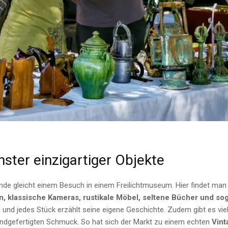
ster einzigartiger Objekte
ände gleicht einem Besuch in einem Freilichtmuseum. Hier findet ma
n, klassische Kameras, rustikale Möbel, seltene Bücher und s
nd und jedes Stück erzählt seine eigene Geschichte. Zudem gibt es vie
handgefertigten Schmuck. So hat sich der Markt zu einem echten
Vint