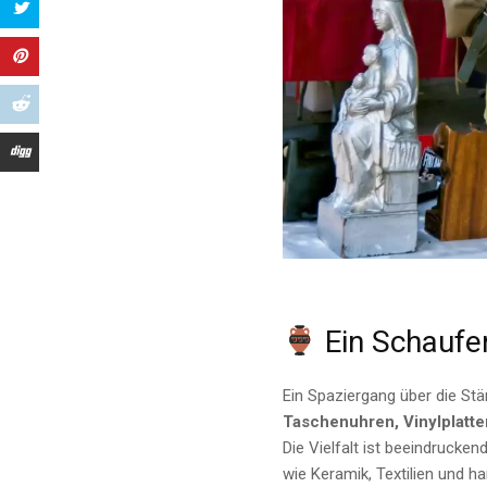
Ein Schaufen
Ein Spaziergang über die St
Taschenuhren, Vinylplatte
Die Vielfalt ist beeindrucke
wie Keramik, Textilien und 