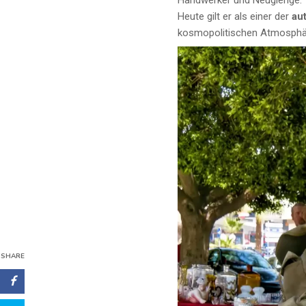
Handwerker und Neugierige.
Heute gilt er als einer der
au
kosmopolitischen Atmosphäre
SHARE