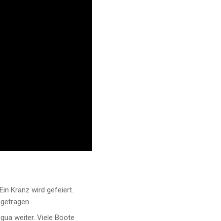
in Kranz wird gefeiert.
 getragen.
gua weiter. Viele Boote