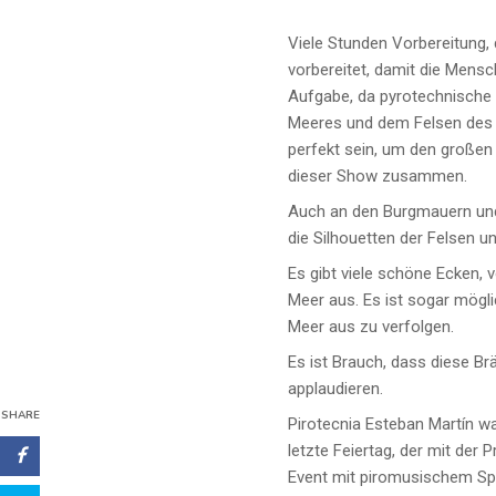
Viele Stunden Vorbereitung, 
vorbereitet, damit die Mens
Aufgabe, da pyrotechnische 
Meeres und dem Felsen des He
perfekt sein, um den großen
dieser Show zusammen.
Auch an den Burgmauern und a
die Silhouetten der Felsen u
Es gibt viele schöne Ecken,
Meer aus. Es ist sogar mögl
Meer aus zu verfolgen.
Es ist Brauch, dass diese B
applaudieren.
SHARE
Pirotecnia Esteban Martín wa
letzte Feiertag, der mit der
Event mit piromusischem Spe