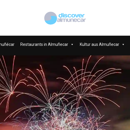
muñécar
Restaurants in Almuñecar
Kultur aus Almuñecar