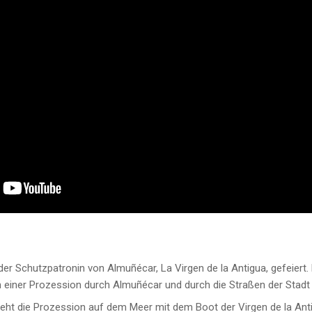
er Schutzpatronin von Almuñécar, La Virgen de la Antigua, gefeiert. E
in einer Prozession durch Almuñécar und durch die Straßen der Stadt
geht die Prozession auf dem Meer mit dem Boot der Virgen de la Anti