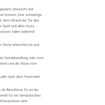
geplant, überprüft und
ßen können. Eine schwierige
l, dem Strand der Tür des
em Spiel und alles muss
osionen fallen während
er Show erleuchtet ist und
 der Gondelsiedlung oder vom
 mieten und die Show vom
r Jahr nach dem Feuerwerk
 de Almuñécar. Es ist der
ereit für ein fantastisches
hl bescheren wird.