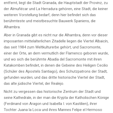
entfernt, liegt die Stadt Granada, die Hauptstadt der Provinz, zu
der Almuñécar und La Herradura gehören, eine Stadt, die keiner
weiteren Vorstellung bedarf, denn hier befindet sich das
berühmteste und meistbesuchte Bauwerk Spaniens, die
Alhambra.
Aber in Granada gibt es nicht nur die Alhambra, denn vor dieser
imposanten mittelalterlichen Zitadelle liegen die Viertel Albaicín,
das seit 1984 zum Weltkulturerbe gehört, und Sacromonte,
einer der Orte, an dem vermutlich der Flamenco geboren wurde,
und wo sich die berühmte Abadía del Sacromonte mit ihren
Katakomben befindet, in denen die Gebeine des Heiligen Cecilio
(Schüler des Apostels Santiago), des Schutzpatrons der Stadt,
gefunden wurden; und das dritte historische Viertel der Stadt,
das alte jüdische Viertel, der Realejo.
Nicht zu vergessen das historische Zentrum der Stadt und
seine Kathedrale, in der man die Krypta der Katholischen Könige
(Ferdinand von Aragon und Isabella I. von Kastilien), ihrer
Tochter Juana la Loca und ihres Mannes Felipe el Hermoso