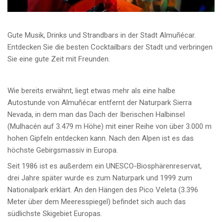
Gute Musik, Drinks und Strandbars in der Stadt Almuñécar.
Entdecken Sie die besten Cocktailbars der Stadt und verbringen
Sie eine gute Zeit mit Freunden.
Wie bereits erwähnt, liegt etwas mehr als eine halbe
Autostunde von Almuñécar entfernt der Naturpark Sierra
Nevada, in dem man das Dach der Iberischen Halbinsel
(Mulhacén auf 3.479 m Höhe) mit einer Reihe von über 3.000 m
hohen Gipfeln entdecken kann. Nach den Alpen ist es das
höchste Gebirgsmassiv in Europa.
Seit 1986 ist es außerdem ein UNESCO-Biosphärenreservat,
drei Jahre später wurde es zum Naturpark und 1999 zum
Nationalpark erklärt. An den Hängen des Pico Veleta (3.396
Meter über dem Meeresspiegel) befindet sich auch das
südlichste Skigebiet Europas.