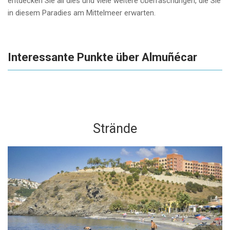
entdecken Sie all dies und viele weitere Überraschungen, die Sie
in diesem Paradies am Mittelmeer erwarten.
Interessante Punkte über Almuñécar
Strände