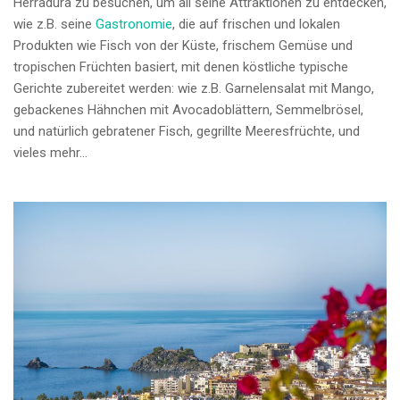
Herradura zu besuchen, um all seine Attraktionen zu entdecken,
wie z.B. seine
Gastronomie
, die auf frischen und lokalen
Produkten wie Fisch von der Küste, frischem Gemüse und
tropischen Früchten basiert, mit denen köstliche typische
Gerichte zubereitet werden: wie z.B. Garnelensalat mit Mango,
gebackenes Hähnchen mit Avocadoblättern, Semmelbrösel,
und natürlich gebratener Fisch, gegrillte Meeresfrüchte, und
vieles mehr…