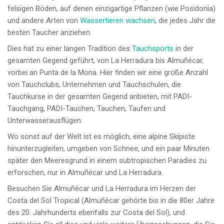
felsigen Böden, auf denen einzigartige Pflanzen (wie Posidonia)
und andere Arten von
Wassertieren wachsen
, die jedes Jahr die
besten Taucher anziehen.
Dies hat zu einer langen Tradition des
Tauchsports
in der
gesamten Gegend geführt, von La Herradura bis Almuñécar,
vorbei an Punta de la Mona. Hier finden wir eine große Anzahl
von Tauchclubs, Unternehmen und Tauchschulen, die
Tauchkurse in der gesamten Gegend anbieten, mit PADI-
Tauchgang, PADI-Tauchen, Tauchen, Taufen und
Unterwasserausflügen.
Wo sonst auf der Welt ist es möglich, eine alpine Skipiste
hinunterzugleiten, umgeben von Schnee, und ein paar Minuten
später den Meeresgrund in einem subtropischen Paradies zu
erforschen, nur in Almuñécar und La Herradura.
Besuchen Sie Almuñécar und La Herradura im Herzen der
Costa del Sol Tropical (Almuñécar gehörte bis in die 80er Jahre
des 20. Jahrhunderts ebenfalls zur Costa del Sol), und