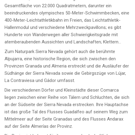
Gesamtfläche von 22.000 Quadratmetern, darunter ein
beeindruckendes olympisches 50-Meter-Schwimmbecken, eine
400-Meter-Leichtathletikbahn im Freien, das Leichtathletik-
Hallenmodul und verschiedene Mehrzweckpavillons; es gibt
Hunderte von Wanderwegen aller Schwierigkeitsgrade mit
atemberaubenden Aussichten und Landschaften; Klettern…
Zum Naturpark Sierra Nevada gehört auch die berühmte
Alpujarra, eine historische Region, die sich zwischen den
Provinzen Granada und Almeria erstreckt und die Ausläufer der
Südhänge der Sierra Nevada sowie die Gebirgszüge von Lújar,
La Contraviesa und Gádor umfasst.
Die verschiedenen Dörfer und Kleinstädte dieser Comarca
liegen zwischen einer Reihe von Tälern und Schluchten, die sich
an der Südseite der Sierra Nevada erstrecken. Ihre Hauptachse
ist das große Tal des Flusses Guadalfeo auf seinem Weg zum
Mittelmeer auf der Seite Granadas und des Flusses Andarax
auf der Seite Almerías der Provinz.