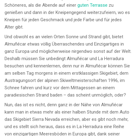
Schöneres, als die Abende auf einer
guten Terrasse
zu
genießen und dann in der Kneipengegend weiterzufeiern, wo es
Kneipen für jeden Geschmack und jede Farbe und für jedes
Alter gibt.
Und obwohl es an vielen Orten Sonne und Strand gibt, bietet
Almuñécar etwas völlig Überraschendes und Einzigartiges in
ganz Europa und möglicherweise nirgendwo sonst auf der Welt.
Deshalb müssen Sie unbedingt Almuñécar und La Herradura
besuchen und kennenlernen, denn nur in Almuñécar können Sie
am selben Tag morgens in einem erstklassigen Skigebiet, dem
Austragungsort der alpinen Skiweltmeisterschaften 1996, im
Schnee fahren und kurz vor dem Mittagessen an einem
paradiesischen Strand baden – das scheint unmöglich, oder?
Nun, das ist es nicht, denn ganz in der Nähe von Almuñécar
kann man in etwas mehr als einer halben Stunde mit dem Auto
das Skigebiet Sierra Nevada erreichen, aber es gibt noch mehr,
und es stellt sich heraus, dass es in La Herradura eine Reihe
von einzigartigen Meeresböden in Europa gibt, dank seiner