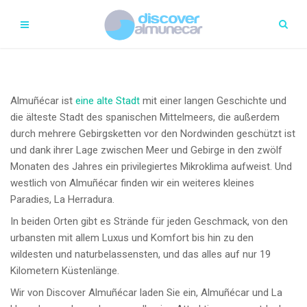
Almuñécar ist
eine alte Stadt
mit einer langen Geschichte und
die älteste Stadt des spanischen Mittelmeers, die außerdem
durch mehrere Gebirgsketten vor den Nordwinden geschützt ist
und dank ihrer Lage zwischen Meer und Gebirge in den zwölf
Monaten des Jahres ein privilegiertes Mikroklima aufweist. Und
westlich von Almuñécar finden wir ein weiteres kleines
Paradies, La Herradura.
In beiden Orten gibt es Strände für jeden Geschmack, von den
urbansten mit allem Luxus und Komfort bis hin zu den
wildesten und naturbelassensten, und das alles auf nur 19
Kilometern Küstenlänge.
Wir von Discover Almuñécar laden Sie ein, Almuñécar und La