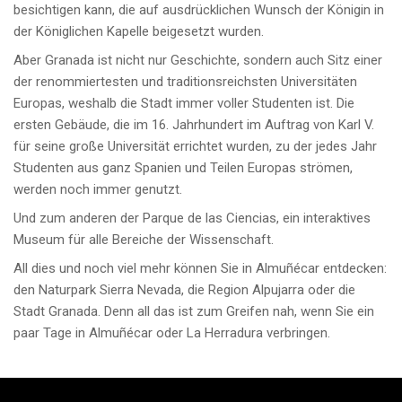
besichtigen kann, die auf ausdrücklichen Wunsch der Königin in
der Königlichen Kapelle beigesetzt wurden.
Aber Granada ist nicht nur Geschichte, sondern auch Sitz einer
der renommiertesten und traditionsreichsten Universitäten
Europas, weshalb die Stadt immer voller Studenten ist. Die
ersten Gebäude, die im 16. Jahrhundert im Auftrag von Karl V.
für seine große Universität errichtet wurden, zu der jedes Jahr
Studenten aus ganz Spanien und Teilen Europas strömen,
werden noch immer genutzt.
Und zum anderen der Parque de las Ciencias, ein interaktives
Museum für alle Bereiche der Wissenschaft.
All dies und noch viel mehr können Sie in Almuñécar entdecken:
den Naturpark Sierra Nevada, die Region Alpujarra oder die
Stadt Granada. Denn all das ist zum Greifen nah, wenn Sie ein
paar Tage in Almuñécar oder La Herradura verbringen.