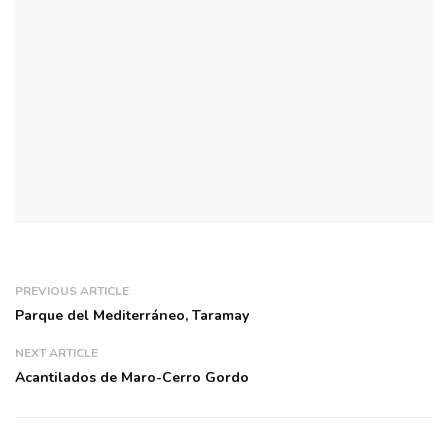
PREVIOUS ARTICLE
Parque del Mediterráneo, Taramay
NEXT ARTICLE
Acantilados de Maro-Cerro Gordo