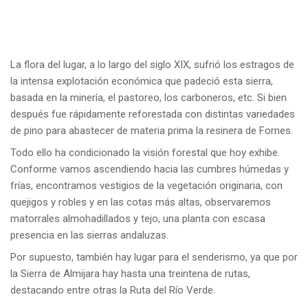
La flora del lugar, a lo largo del siglo XIX, sufrió los estragos de
la intensa explotación económica que padeció esta sierra,
basada en la minería, el pastoreo, los carboneros, etc. Si bien
después fue rápidamente reforestada con distintas variedades
de pino para abastecer de materia prima la resinera de Fornes.
Todo ello ha condicionado la visión forestal que hoy exhibe.
Conforme vamos ascendiendo hacia las cumbres húmedas y
frías, encontramos vestigios de la vegetación originaria, con
quejigos y robles y en las cotas más altas, observaremos
matorrales almohadillados y tejo, una planta con escasa
presencia en las sierras andaluzas.
Por supuesto, también hay lugar para el senderismo, ya que por
la Sierra de Almijara hay hasta una treintena de rutas,
destacando entre otras la Ruta del Río Verde.