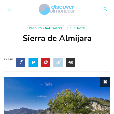
PARQUES Y NATURALEZA
QUÉ HACER
Sierra de Almijara
SHARE