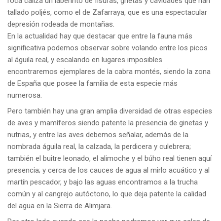
roca caliza un laberinto de fisuras, grietas y cavidades que han
tallado poljés, como el de Zafarraya, que es una espectacular
depresión rodeada de montañas.
En la actualidad hay que destacar que entre la fauna más
significativa podemos observar sobre volando entre los picos
al águila real, y escalando en lugares imposibles
encontraremos ejemplares de la cabra montés, siendo la zona
de España que posee la familia de esta especie más
numerosa.
Pero también hay una gran amplia diversidad de otras especies
de aves y mamíferos siendo patente la presencia de ginetas y
nutrias, y entre las aves debemos señalar, además de la
nombrada águila real, la calzada, la perdicera y culebrera;
también el buitre leonado, el alimoche y el búho real tienen aquí
presencia; y cerca de los cauces de agua al mirlo acuático y al
martín pescador, y bajo las aguas encontramos a la trucha
común y al cangrejo autóctono, lo que deja patente la calidad
del agua en la Sierra de Alimjara.