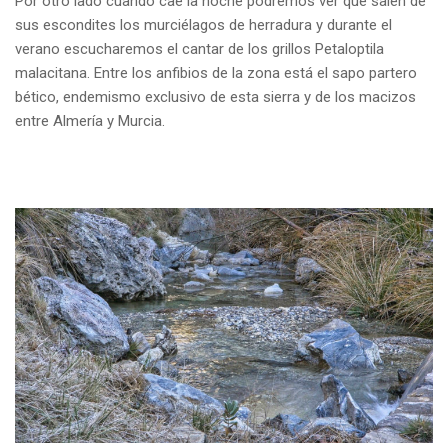
Por otro lado cuando cae la noche podremos ver que salen de
sus escondites los murciélagos de herradura y durante el
verano escucharemos el cantar de los grillos Petaloptila
malacitana. Entre los anfibios de la zona está el sapo partero
bético, endemismo exclusivo de esta sierra y de los macizos
entre Almería y Murcia.