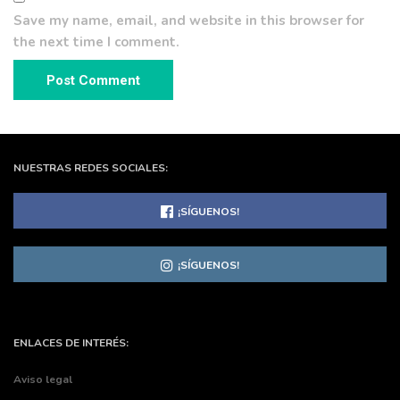
Save my name, email, and website in this browser for
the next time I comment.
NUESTRAS REDES SOCIALES:
¡SÍGUENOS!
¡SÍGUENOS!
ENLACES DE INTERÉS:
Aviso legal