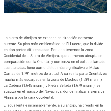
La sierra de Almijara se extiende en dirección noroeste-
sureste. Su pico más emblemático es El Lucero, que la divide
en dos partes diferenciadas. Por lado tenemos la zona
Occidental de la Sierra de Almijara, que es menos abrupta en
comparación con la Oriental, y comienza en el collado llamado
Las Llanadas, tiene como altitud más significativa el Malas
Camas de 1.791 metros de altitud. A su vez la parte Oriental, es
mucho más escarpada en la zona de Machos (1.589 msnm),
La Cadena (1.645 msnm) y Piedra Sellada (1.679 msnm), se
suaviza en el macizo del Navachica, donde finaliza la sierra de
Almijara por la cara occidental.
El agua lenta e incansablemente, a su antojo, ha creado en la