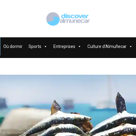
Où dormir
Sports
Entreprises
Culture d’Almuñecar