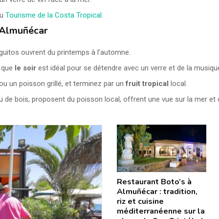
du
Tourisme de la Costa Tropical
.
à Almuñécar
guitos ouvrent du printemps à l’automne.
s que
le soir
est idéal pour se détendre avec un verre et de la musique
un poisson grillé, et terminez par un
fruit tropical
local.
u feu de bois, proposent du poisson local, offrent une vue sur la me
Restaurant Boto’s à
Almuñécar : tradition,
riz et cuisine
méditerranéenne sur la