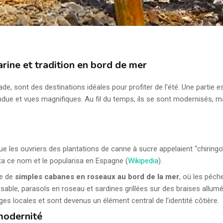
arine et tradition en bord de mer
de, sont des destinations idéales pour profiter de l’été. Une partie e
ndue et vues magnifiques. Au fil du temps, ils se sont modernisés, 
sque les ouvriers des plantations de canne à sucre appelaient “chiringo”
a ce nom et le popularisa en Espagne (
Wikipedia
).
me de
simples cabanes en roseaux au bord de la mer
, où les pêch
le sable, parasols en roseau et sardines grillées sur des braises allu
ages locales et sont devenus un élément central de l’identité côtière.
 modernité