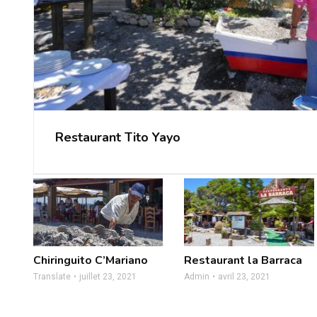
Restaurant Tito Yayo
Chiringuito C’Mariano
Restaurant la Barraca
Translate
juillet 23, 2021
Admin
avril 23, 2021