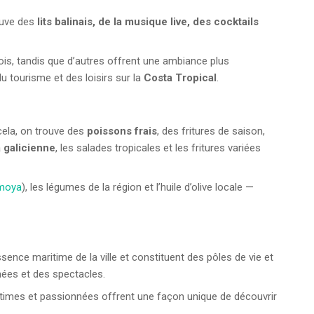
rouve des
lits balinais, de la musique live, des cocktails
ois, tandis que d’autres offrent une ambiance plus
 tourisme et des loisirs sur la
Costa Tropical
.
 cela, on trouve des
poissons frais
, des fritures de saison,
a galicienne
, les salades tropicales et les fritures variées
imoya
), les légumes de la région et l’huile d’olive locale —
’essence maritime de la ville et constituent des pôles de vie et
imées et des spectacles.
intimes et passionnées offrent une façon unique de découvrir