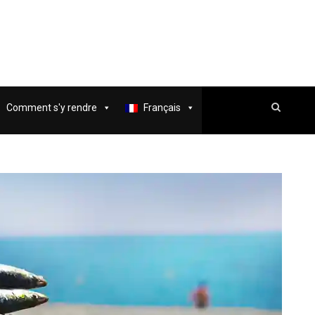
Comment s'y rendre
Français