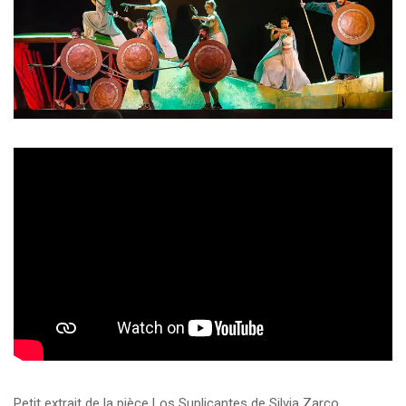
Petit extrait de la pièce Los Suplicantes de Silvia Zarco,