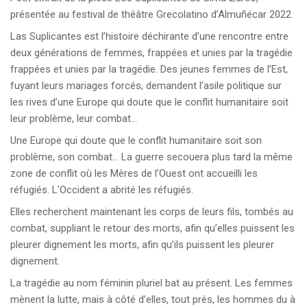
présentée au festival de théâtre Grecolatino d’Almuñécar 2022.
Las Suplicantes est l’histoire déchirante d’une rencontre entre
deux générations de femmes, frappées et unies par la tragédie
frappées et unies par la tragédie. Des jeunes femmes de l’Est,
fuyant leurs mariages forcés, demandent l’asile politique sur
les rives d’une Europe qui doute que le conflit humanitaire soit
leur problème, leur combat…
Une Europe qui doute que le conflit humanitaire soit son
problème, son combat… La guerre secouera plus tard la même
zone de conflit où les Mères de l’Ouest ont accueilli les
réfugiés. L’Occident a abrité les réfugiés.
Elles recherchent maintenant les corps de leurs fils, tombés au
combat, suppliant le retour des morts, afin qu’elles puissent les
pleurer dignement les morts, afin qu’ils puissent les pleurer
dignement.
La tragédie au nom féminin pluriel bat au présent. Les femmes
mènent la lutte, mais à côté d’elles, tout près, les hommes du à