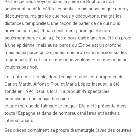
Parce que nous voyons dans la pièce de Sophocle non
seulement un défi théâtral essentiel, mais aussi ce que nous y
découvrons, malgré les que nous y découvrons, malgré les
distances temporelles, une façon de parler de ce qui nous
arrive aujourd’hui, et pas seulement parce qu’elle non
seulement parce que la pièce a pour cadre une société en proie
à une épidémie, mais aussi parce qu’Œdipe est un profond
mais aussi parce qu’Œdipe est une profonde réflexion sur les
responsabilités et sur ce que nous voulons et ce que nous ne
voulons pas voir.
Le Teatro del Temple, dont l’équipe stable est composée de
Carlos Martín, Alfonso Plou et María López Insausti, a été
fondé en 1994. Depuis lors, il a produit 49 spectacles,
consolidant une équipe humaine
et une marque de fabrique artistique. Elle a été présente dans
toute l’Espagne et dans de nombreux théâtres et festivals
internationaux.
Ses pièces combinent sa propre dramaturgie (avec des œuvres