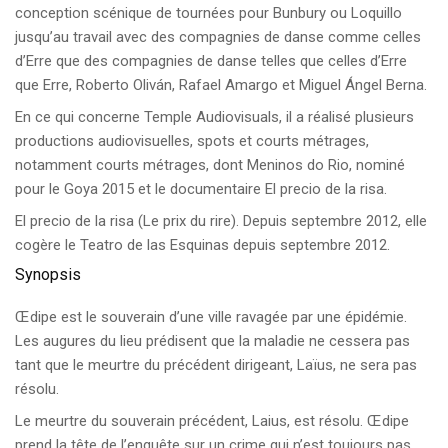
conception scénique de tournées pour Bunbury ou Loquillo
jusqu’au travail avec des compagnies de danse comme celles
d’Erre que des compagnies de danse telles que celles d’Erre
que Erre, Roberto Oliván, Rafael Amargo et Miguel Ángel Berna.
En ce qui concerne Temple Audiovisuals, il a réalisé plusieurs
productions audiovisuelles, spots et courts métrages,
notamment courts métrages, dont Meninos do Rio, nominé
pour le Goya 2015 et le documentaire El precio de la risa.
El precio de la risa (Le prix du rire). Depuis septembre 2012, elle
cogère le Teatro de las Esquinas depuis septembre 2012.
Synopsis
Œdipe est le souverain d’une ville ravagée par une épidémie.
Les augures du lieu prédisent que la maladie ne cessera pas
tant que le meurtre du précédent dirigeant, Laïus, ne sera pas
résolu.
Le meurtre du souverain précédent, Laius, est résolu. Œdipe
prend la tête de l’enquête sur un crime qui n’est toujours pas