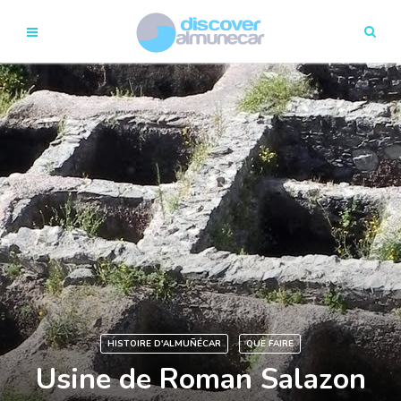
HISTOIRE D'ALMUÑÉCAR
QUE FAIRE
Usine de Roman Salazon