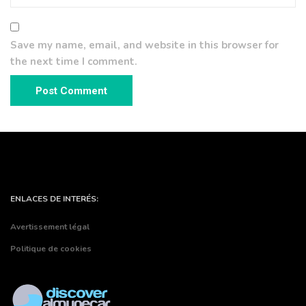
Save my name, email, and website in this browser for
the next time I comment.
ENLACES DE INTERÉS:
Avertissement légal
Politique de cookies