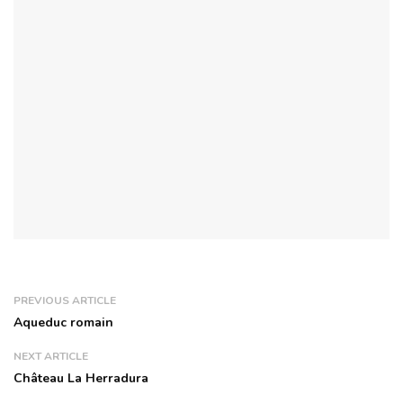
PREVIOUS ARTICLE
Aqueduc romain
NEXT ARTICLE
Château La Herradura