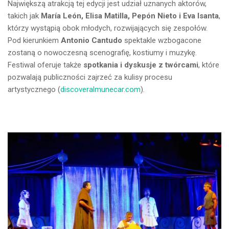
Największą atrakcją tej edycji jest udział uznanych aktorów,
takich jak
María León, Elisa Matilla, Pepón Nieto i Eva Isanta
,
którzy wystąpią obok młodych, rozwijających się zespołów.
Pod kierunkiem
Antonio Cantudo
spektakle wzbogacone
zostaną o nowoczesną scenografię, kostiumy i muzykę.
Festiwal oferuje także
spotkania i dyskusje z twórcami
, które
pozwalają publiczności zajrzeć za kulisy procesu
artystycznego (
discoveralmunecar.com
).