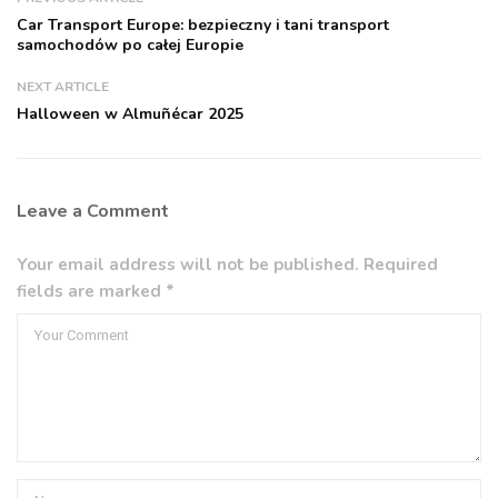
Car Transport Europe: bezpieczny i tani transport
samochodów po całej Europie
NEXT ARTICLE
Halloween w Almuñécar 2025
Leave a Comment
Your email address will not be published. Required
fields are marked *