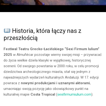
Historia, która łączy nas z
przeszłością
Festiwal Teatru Grecko-Łacińskiego “Sexi Firmum Iulium”
2025
w Almuñécar pozostaje wierny swojej misji – przywracać
do życia wielkie dzieła klasyki w wyjątkowej, historycznej
scenerii. Od swojego powstania w 2000 roku, w celu promocji
dziedzictwa archeologicznego miasta, stał się jednym z
najważniejszych wydarzeń kulturalnych Andaluzji. W 17. edycji
powraca z
nowymi produkcjami i uznanymi aktorami
,
umacniając swoją pozycję jako obowiązkowy punkt na
kulturalnej mapie
Costa Tropical
(
sexifirmumiulium.com
).