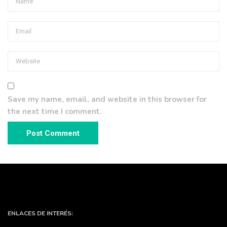
Save my name, email, and website in this browser for
the next time I comment.
ENLACES DE INTERÉS: