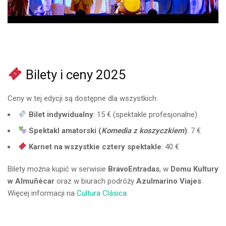
Bilety i ceny 2025
Ceny w tej edycji są dostępne dla wszystkich:
Bilet indywidualny
: 15 € (spektakle profesjonalne)
Spektakl amatorski (
Komedia z koszyczkiem
)
: 7 €
Karnet na wszystkie cztery spektakle
: 40 €
Bilety można kupić w serwisie
BravoEntradas
, w
Domu Kultury
w Almuñécar
oraz w biurach podróży
Azulmarino Viajes
.
Więcej informacji na
Cultura Clásica
.