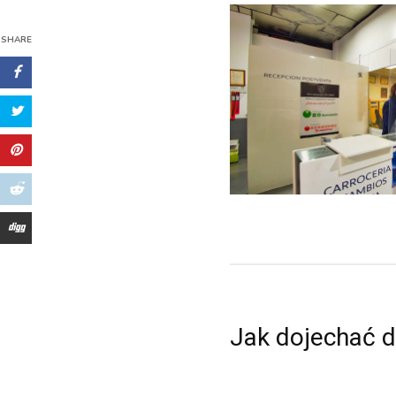
SHARE
Jak dojechać 