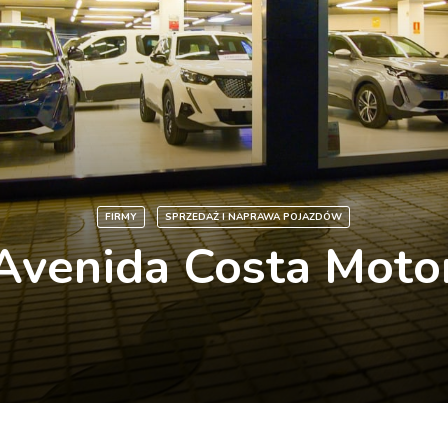
FIRMY
SPRZEDAŻ I NAPRAWA POJAZDÓW
Avenida Costa Moto