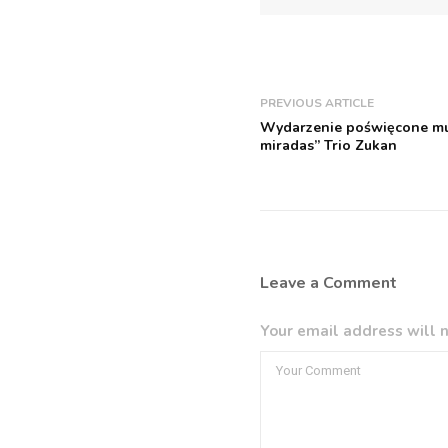
PREVIOUS ARTICLE
Wydarzenie poświęcone mu
miradas” Trio Zukan
Leave a Comment
Your email address will n