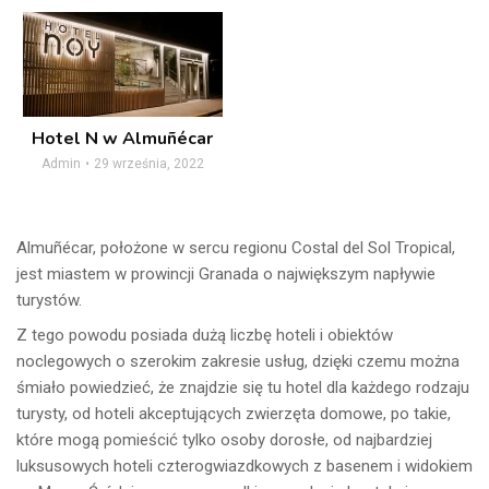
Hotel N w Almuñécar
Admin
29 września, 2022
Almuñécar, położone w sercu regionu Costal del Sol Tropical,
jest miastem w prowincji Granada o największym napływie
turystów.
Z tego powodu posiada dużą liczbę hoteli i obiektów
noclegowych o szerokim zakresie usług, dzięki czemu można
śmiało powiedzieć, że znajdzie się tu hotel dla każdego rodzaju
turysty, od hoteli akceptujących zwierzęta domowe, po takie,
które mogą pomieścić tylko osoby dorosłe, od najbardziej
luksusowych hoteli czterogwiazdkowych z basenem i widokiem