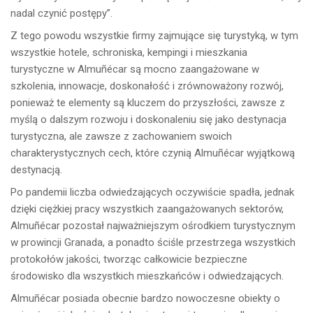
nadal czynić postępy”.
Z tego powodu wszystkie firmy zajmujące się turystyką, w tym
wszystkie hotele, schroniska, kempingi i mieszkania
turystyczne w Almuñécar są mocno zaangażowane w
szkolenia, innowacje, doskonałość i zrównoważony rozwój,
ponieważ te elementy są kluczem do przyszłości, zawsze z
myślą o dalszym rozwoju i doskonaleniu się jako destynacja
turystyczna, ale zawsze z zachowaniem swoich
charakterystycznych cech, które czynią Almuñécar wyjątkową
destynacją.
Po pandemii liczba odwiedzających oczywiście spadła, jednak
dzięki ciężkiej pracy wszystkich zaangażowanych sektorów,
Almuñécar pozostał najważniejszym ośrodkiem turystycznym
w prowincji Granada, a ponadto ściśle przestrzega wszystkich
protokołów jakości, tworząc całkowicie bezpieczne
środowisko dla wszystkich mieszkańców i odwiedzających.
Almuñécar posiada obecnie bardzo nowoczesne obiekty o