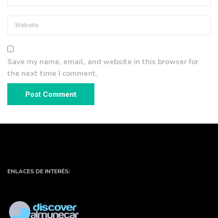
Save my name, email, and website in this browser for
the next time I comment.
ENLACES DE INTERÉS: