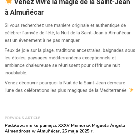
Venez vivre la magie de la Saint-Jean
à Almuñécar
Si vous recherchez une manière originale et authentique de
célébrer l’arrivée de l’été, la Nuit de la Saint-Jean à Almuñécar
est un événement à ne pas manquer.
Feux de joie sur la plage, traditions ancestrales, baignades sous
les étoiles, paysages méditerranéens exceptionnels et
ambiance chaleureuse se réunissent pour offrir une nuit
inoubliable.
Venez découvrir pourquoi la Nuit de la Saint-Jean demeure
l’une des célébrations les plus magiques de la Méditerranée.
PREVIOUS ARTICLE
Pedałowanie ku pamięci: XXXV Memoriał Miguela Ángela
Almendrosa w Almuñécar, 25 maja 2025 r.