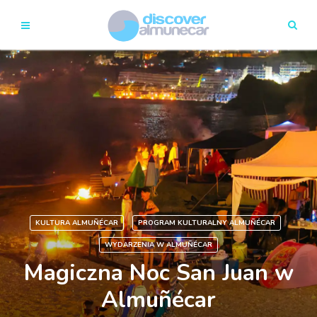
KULTURA ALMUÑÉCAR
PROGRAM KULTURALNY ALMUÑÉCAR
WYDARZENIA W ALMUÑÉCAR
Magiczna Noc San Juan w
Almuñécar