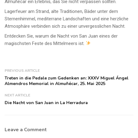
Almuñécar ein Erlebnis, das Sie nicht verpassen sollten.
Lagerfeuer am Strand, alte Traditionen, Bäder unter dem
Sternenhimmel, mediterrane Landschaften und eine herzliche
Atmosphäre verbinden sich zu einer unvergesslichen Nacht.
Entdecken Sie, warum die Nacht von San Juan eines der
magischsten Feste des Mittelmeers ist.
PREVIOUS ARTICLE
Treten in die Pedale zum Gedenken an: XXXV Miguel Ángel
Almendros Memorial in Almuñécar, 25. Mai 2025
NEXT ARTICLE
Die Nacht von San Juan in La Herradura
Leave a Comment