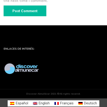
the next time I comment.
ENLACES DE INTERÉS:
Discover Almuñécar 2021 ©All rights reservd.
Español
English
Français
Deutsch