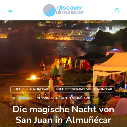
KULTUR IN ALMUÑÉCAR
KULTURPROGRAMM VON ALMUÑÉCAR
VERANSTALTUNGEN IN ALMUÑECAR
Die magische Nacht von
San Juan in Almuñécar