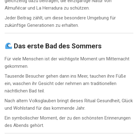
gleichzeitig dazu beitragen, die einzigartige Natur von
Almuñécar und La Herradura zu schützen.
Jeder Beitrag zählt, um diese besondere Umgebung für
zukünftige Generationen zu erhalten.
Das erste Bad des Sommers
Für viele Menschen ist der wichtigste Moment um Mitternacht
gekommen.
Tausende Besucher gehen dann ins Meer, tauchen ihre Füße
ein, waschen ihr Gesicht oder nehmen am traditionellen
nächtlichen Bad teil.
Nach altem Volksglauben bringt dieses Ritual Gesundheit, Glück
und Wohlstand für das kommende Jahr.
Ein symbolischer Moment, der zu den schönsten Erinnerungen
des Abends gehört.