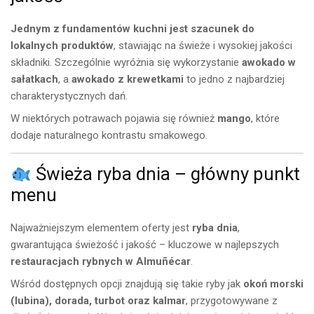
Jednym z fundamentów kuchni jest szacunek do
lokalnych produktów
, stawiając na świeże i wysokiej jakości
składniki. Szczególnie wyróżnia się wykorzystanie
awokado w
sałatkach
, a
awokado z krewetkami
to jedno z najbardziej
charakterystycznych dań.
W niektórych potrawach pojawia się również
mango
, które
dodaje naturalnego kontrastu smakowego.
Świeża ryba dnia – główny punkt
menu
Najważniejszym elementem oferty jest
ryba dnia
,
gwarantująca świeżość i jakość – kluczowe w najlepszych
restauracjach rybnych w Almuñécar
.
Wśród dostępnych opcji znajdują się takie ryby jak
okoń morski
(lubina), dorada, turbot oraz kalmar
, przygotowywane z