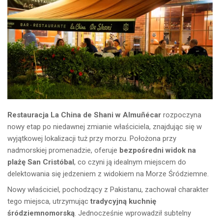
Restauracja La China de Shani w Almuñécar
rozpoczyna
nowy etap po niedawnej zmianie właściciela, znajdując się w
wyjątkowej lokalizacji tuż przy morzu. Położona przy
nadmorskiej promenadzie, oferuje
bezpośredni widok na
plażę San Cristóbal
, co czyni ją idealnym miejscem do
delektowania się jedzeniem z widokiem na Morze Śródziemne.
Nowy właściciel, pochodzący z Pakistanu, zachował charakter
tego miejsca, utrzymując
tradycyjną kuchnię
śródziemnomorską
. Jednocześnie wprowadził subtelny