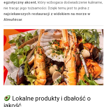
egzotyczny akcent
, który wzbogaca doświadczenie kulinarne,
nie tracąc jego tożsamości. Dzięki temu jest to jedna z
najciekawszych restauracji z widokiem na morze w
Almuñécar
.
Lokalne produkty i dbałość o
jakość