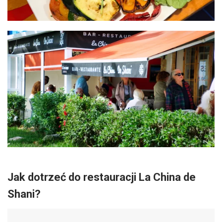
Jak dotrzeć do restauracji La China de
Shani?