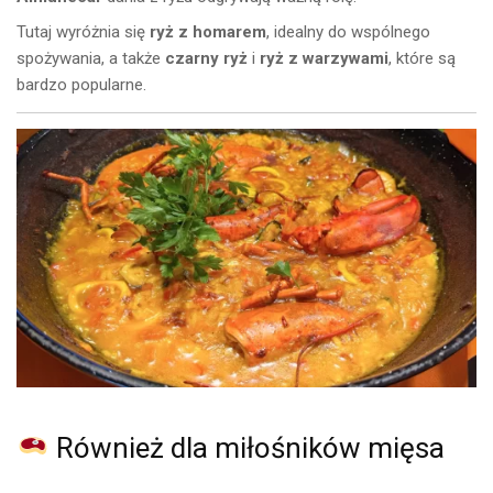
Tutaj wyróżnia się
ryż z homarem
, idealny do wspólnego
spożywania, a także
czarny ryż
i
ryż z warzywami
, które są
bardzo popularne.
Również dla miłośników mięsa