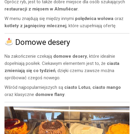
Oprócz ryb, jest to także dobre miejsce dla osób szukających
restauracji z mięsem w Almuñécar
.
W menu znajdują się między innymi
polędwica wołowa
oraz
kotlety z jagnięciny mlecznej
, które uzupełniają ofertę.
Domowe desery
Na zakończenie czekają
domowe desery
, które idealnie
dopełniają posiłek. Ciekawym elementem jest to, że
ciasta
zmieniają się co tydzień
, dzięki czemu zawsze można
spróbować czegoś nowego.
Wśród najpopularniejszych są
ciasto Lotus
,
ciasto mango
oraz klasyczne
domowe flany
.