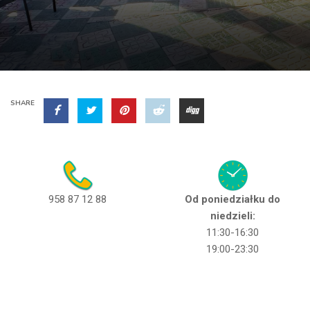
SHARE
958 87 12 88
Od poniedziałku do
niedzieli:
11:30-16:30
19:00-23:30