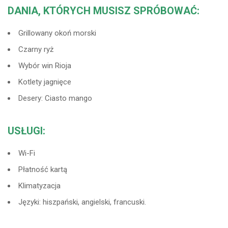
DANIA, KTÓRYCH MUSISZ SPRÓBOWAĆ:
Grillowany okoń morski
Czarny ryż
Wybór win Rioja
Kotlety jagnięce
Desery: Ciasto mango
USŁUGI:
Wi-Fi
Płatność kartą
Klimatyzacja
Języki: hiszpański, angielski, francuski.