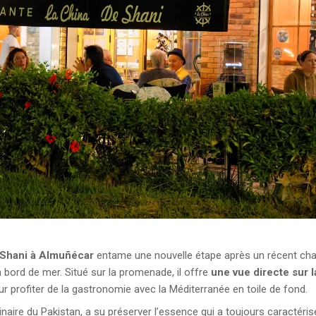
 Shani à Almuñécar
entame une nouvelle étape après un récent cha
 bord de mer. Situé sur la promenade, il offre
une vue directe sur l
pour profiter de la gastronomie avec la Méditerranée en toile de fond.
inaire du Pakistan, a su préserver l’essence qui a toujours caractéri