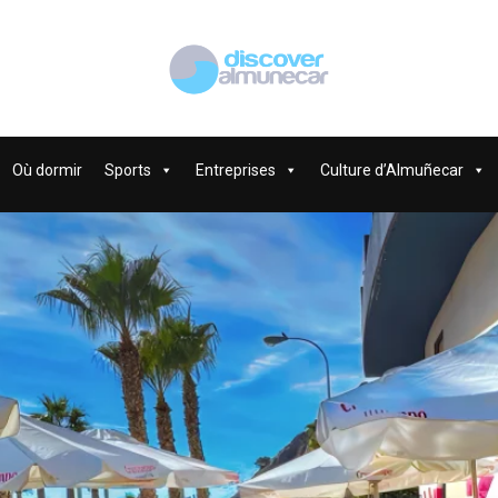
Où dormir
Sports
Entreprises
Culture d’Almuñecar