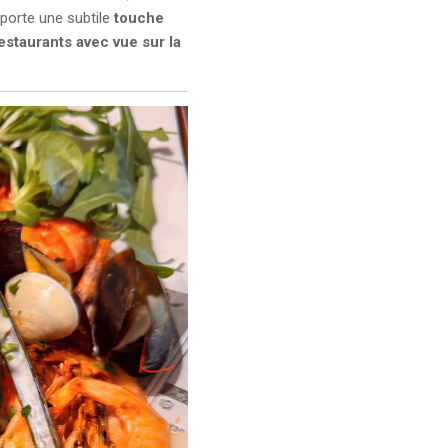
apporte une subtile
touche
estaurants avec vue sur la