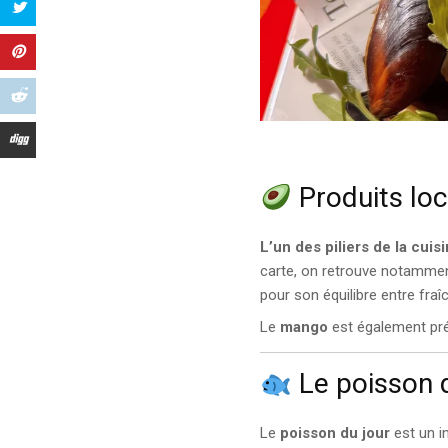
Produits loc
L’un des piliers de la cuis
carte, on retrouve notamment
pour son équilibre entre fraî
Le
mango
est également pré
Le poisson d
Le
poisson du jour
est un i