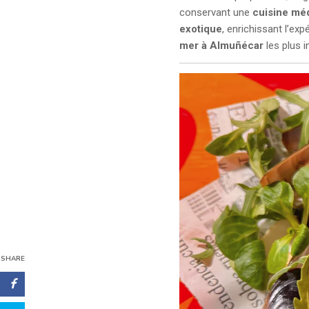
conservant une
cuisine méd
exotique
, enrichissant l’ex
mer à Almuñécar
les plus i
SHARE