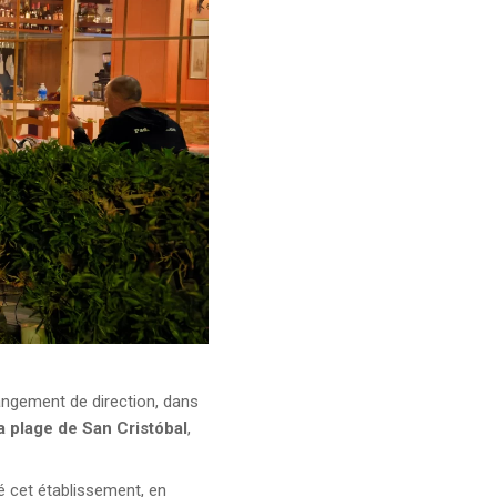
ngement de direction, dans
a plage de San Cristóbal
,
sé cet établissement, en