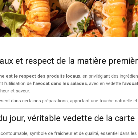
aux et respect de la matière premiè
ine est le respect des produits locaux
, en privilégiant des ingrédien
 l’utilisation de
l’avocat dans les salades
, avec en vedette l’
avocat
cheur et saveur.
sent dans certaines préparations, apportant une touche naturelle et
u jour, véritable vedette de la carte
ncontournable, symbole de fraîcheur et de qualité, essentiel dans les