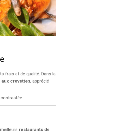
re
ts frais et de qualité. Dans la
 aux crevettes
, apprécié
 contrastée.
 meilleurs
restaurants de