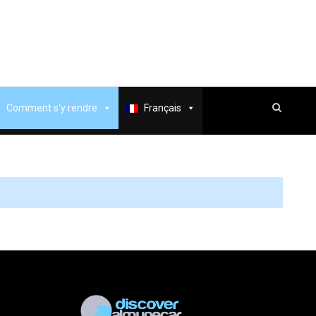
Comment s'y rendre
Français