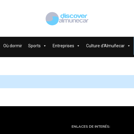
Où dormir
Sports
Entreprises
Culture d’Almuñecar
ENLACES DE INTERÉS: