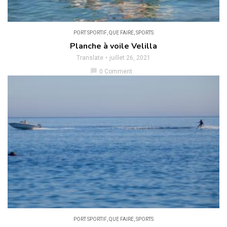
PORT SPORTIF
,
QUE FAIRE
,
SPORTS
Planche à voile Velilla
Translate
juillet 26, 2021
chat_bubble
0 Comment
PORT SPORTIF
,
QUE FAIRE
,
SPORTS