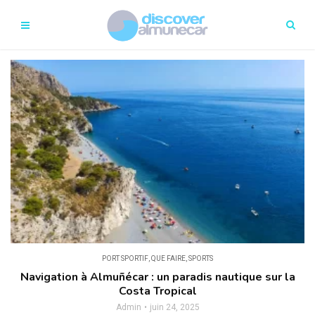
PORT SPORTIF
,
QUE FAIRE
,
SPORTS
Navigation à Almuñécar : un paradis nautique sur la
Costa Tropical
Admin
juin 24, 2025