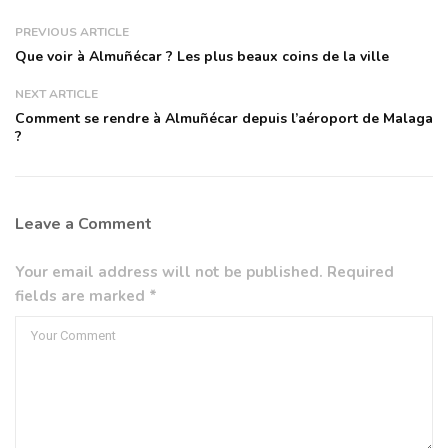
PREVIOUS ARTICLE
Que voir à Almuñécar ? Les plus beaux coins de la ville
NEXT ARTICLE
Comment se rendre à Almuñécar depuis l’aéroport de Malaga
?
Leave a Comment
Your email address will not be published. Required
fields are marked *