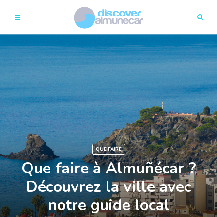
QUE FAIRE
Que faire à Almuñécar ?
Découvrez la ville avec
notre guide local