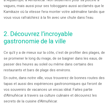
à Aquatropic à Almuñécar. Non seulement pour sa piscine à
vagues, mais aussi pour ses toboggans aussi acclamés que le
Kamikaze où la vitesse fera monter votre adrénaline tandis que
vous vous rafraîchirez à la fin avec une chute dans l’eau.
2. Découvrez l’incroyable
gastronomie de la ville
Ce qu’il y a de mieux sur la côte, c’est de profiter des plages, de
se promener le long du rivage, de se baigner dans les eaux, de
passer des heures au soleil ou même dans certains des
restaurants et bars de plage des environs.
En outre, dans notre ville, vous trouverez de bonnes routes des
tapas et aussi des expériences gastronomiques qui feront de
vos souvenirs de vacances un encas idéal. Faites partie
d’Almuñécar à travers sa culture culinaire et découvrez les
secrets de la cuisine d’Almuñécar.