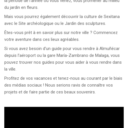
la période de l’année où vous venez, vous promener au milieu
du jardin en fleurs.
Mais vous pourrez également découvrir la culture de Sexitana
avec le Site archéologique ou le Jardin des sculptures.
Êtes-vous prêt à en savoir plus sur notre ville ? Commencez
votre aventure dans ces lieux agréables.
Si vous avez besoin d’un guide pour vous rendre à Almuñécar
depuis l’aéroport ou la gare María-Zambrano de Malaga, vous
pouvez trouver nos guides pour vous aider à vous rendre dans
la ville.
Profitez de vos vacances et tenez-nous au courant par le biais
des médias sociaux ! Nous serions ravis de connaître vos
projets et de faire partie de ces beaux souvenirs.