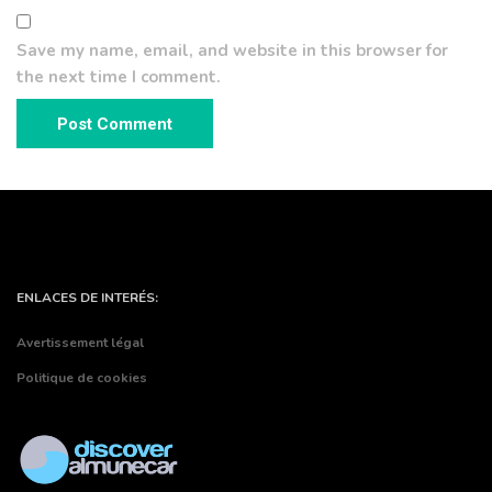
Save my name, email, and website in this browser for
the next time I comment.
ENLACES DE INTERÉS:
Avertissement légal
Politique de cookies