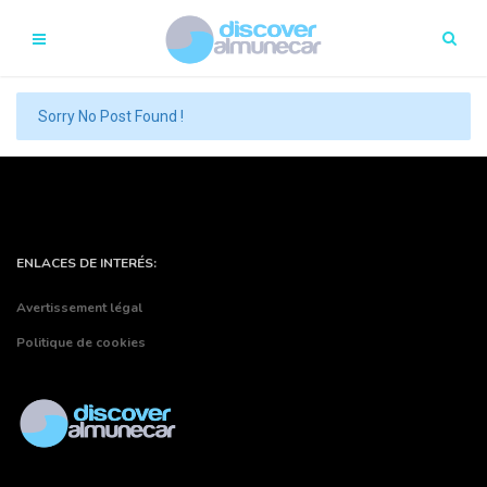
Sorry No Post Found !
ENLACES DE INTERÉS:
Avertissement légal
Politique de cookies