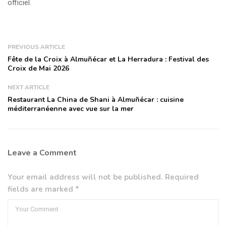
officiel.
PREVIOUS ARTICLE
Fête de la Croix à Almuñécar et La Herradura : Festival des
Croix de Mai 2026
NEXT ARTICLE
Restaurant La China de Shani à Almuñécar : cuisine
méditerranéenne avec vue sur la mer
Leave a Comment
Your email address will not be published. Required
fields are marked *