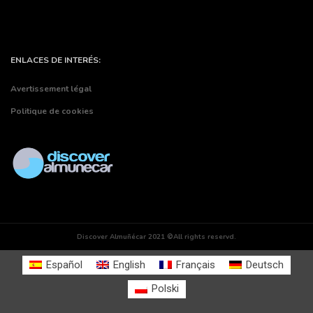
ENLACES DE INTERÉS:
Avertissement légal
Politique de cookies
Discover Almuñécar 2021 ©All rights reservd.
Español
English
Français
Deutsch
Polski