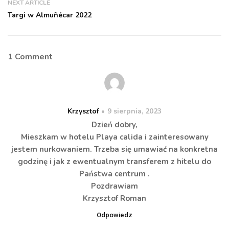
NEXT ARTICLE
Targi w Almuñécar 2022
1 Comment
Krzysztof
9 sierpnia, 2023
Dzień dobry,
Mieszkam w hotelu Playa calida i zainteresowany
jestem nurkowaniem. Trzeba się umawiać na konkretna
godzinę i jak z ewentualnym transferem z hitelu do
Państwa centrum .
Pozdrawiam
Krzysztof Roman
Odpowiedz