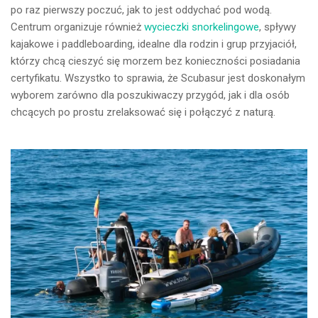
po raz pierwszy poczuć, jak to jest oddychać pod wodą.
Centrum organizuje również
wycieczki snorkelingowe
, spływy
kajakowe i paddleboarding, idealne dla rodzin i grup przyjaciół,
którzy chcą cieszyć się morzem bez konieczności posiadania
certyfikatu. Wszystko to sprawia, że Scubasur jest doskonałym
wyborem zarówno dla poszukiwaczy przygód, jak i dla osób
chcących po prostu zrelaksować się i połączyć z naturą.