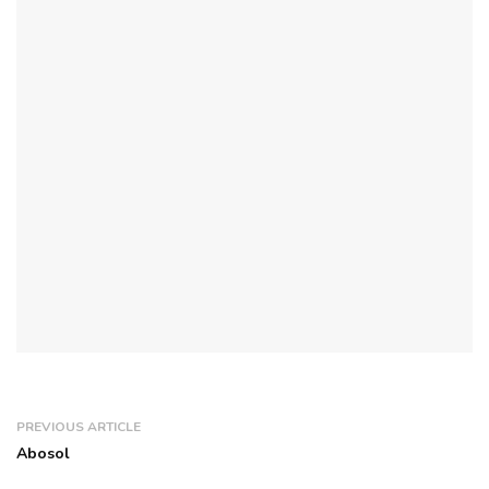
PREVIOUS ARTICLE
Abosol