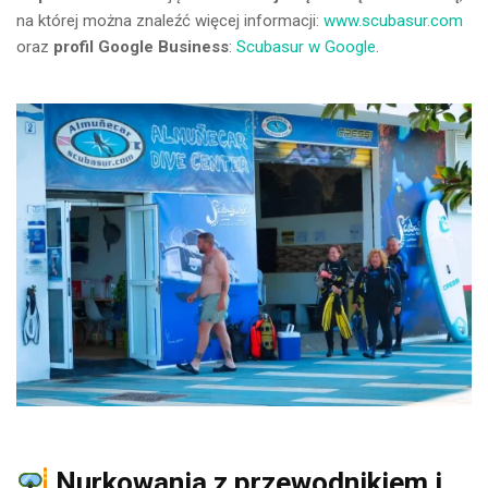
na której można znaleźć więcej informacji:
www.scubasur.com
oraz
profil Google Business
:
Scubasur w Google
.
Nurkowania z przewodnikiem i