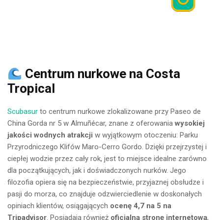
Centrum nurkowe na Costa
Tropical
Scubasur
to centrum nurkowe zlokalizowane przy Paseo de
China Gorda nr 5 w Almuñécar, znane z oferowania
wysokiej
jakości wodnych atrakcji
w wyjątkowym otoczeniu: Parku
Przyrodniczego Klifów Maro-Cerro Gordo. Dzięki przejrzystej i
ciepłej wodzie przez cały rok, jest to miejsce idealne zarówno
dla początkujących, jak i doświadczonych nurków. Jego
filozofia opiera się na bezpieczeństwie, przyjaznej obsłudze i
pasji do morza, co znajduje odzwierciedlenie w doskonałych
opiniach klientów, osiągających
ocenę 4,7 na 5 na
Tripadvisor
. Posiadają również
oficjalną stronę internetową
,