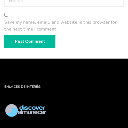
Save my name, email, and website in this browser for
the next time I comment.
ENLACES DE INTERÉS: