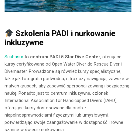
Szkolenia PADI i nurkowanie
inkluzywne
Scubasur
to
centrum PADI 5 Star Dive Center
, oferujące
kursy certyfikowane od Open Water Diver do Rescue Diver i
Divemaster. Prowadzone są również kursy specjalistyczne,
takie jak fotografia podwodna, nitrox czy nawigacja, zawsze w
małych grupach, aby zapewnić spersonalizowaną i bezpieczną
naukę. Ponadto jest to centrum inkluzywne, członek
International Association for Handicapped Divers (IAHD),
oferujące kursy dostosowane dla osób z
niepełnosprawnościami fizycznymi lub umysłowymi,
potwierdzając swoje zaangażowanie w dostępność i równe
szanse w świecie nurkowania.