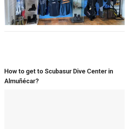
How to get to Scubasur Dive Center in
Almuñécar?