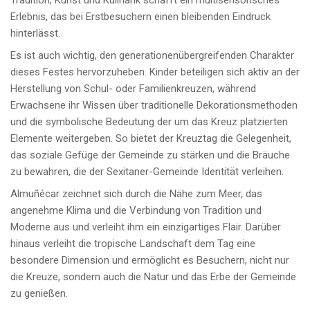
Erlebnis, das bei Erstbesuchern einen bleibenden Eindruck
hinterlässt.
Es ist auch wichtig, den generationenübergreifenden Charakter
dieses Festes hervorzuheben. Kinder beteiligen sich aktiv an der
Herstellung von Schul- oder Familienkreuzen, während
Erwachsene ihr Wissen über traditionelle Dekorationsmethoden
und die symbolische Bedeutung der um das Kreuz platzierten
Elemente weitergeben. So bietet der Kreuztag die Gelegenheit,
das soziale Gefüge der Gemeinde zu stärken und die Bräuche
zu bewahren, die der Sexitaner-Gemeinde Identität verleihen.
Almuñécar zeichnet sich durch die Nähe zum Meer, das
angenehme Klima und die Verbindung von Tradition und
Moderne aus und verleiht ihm ein einzigartiges Flair. Darüber
hinaus verleiht die tropische Landschaft dem Tag eine
besondere Dimension und ermöglicht es Besuchern, nicht nur
die Kreuze, sondern auch die Natur und das Erbe der Gemeinde
zu genießen.