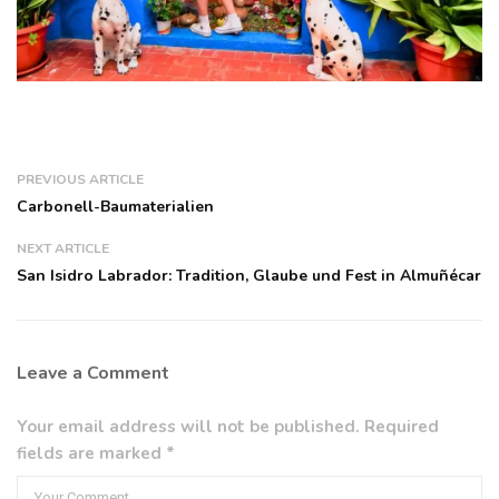
PREVIOUS ARTICLE
Carbonell-Baumaterialien
NEXT ARTICLE
San Isidro Labrador: Tradition, Glaube und Fest in Almuñécar
Leave a Comment
Your email address will not be published. Required
fields are marked *