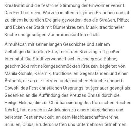
Kreativität und die festliche Stimmung der Einwohner vereint.
Das Fest hat seine Wurzeln in alten religiösen Bräuchen und ist
zu einem kulturellen Ereignis geworden, das die Straßen, Plätze
und Ecken der Stadt mit Blumenkreuzen, Musik, traditioneller
Küche und geselligen Zusammenkünften erfüllt.
Almuñécar, mit seiner langen Geschichte und seinem
vielfältigen kulturellen Erbe, feiert den Kreuztag mit großer
Intensität. Die Stadt verwandelt sich in eine große Bühne,
geschmückt mit nelkengeschmückten Kreuzen, begleitet von
Manila-Schals, Keramik, traditionellen Gegenständen und einer
Ästhetik, die an die tiefsten andalusischen Bräuche erinnert.
Obwohl das Fest christlichen Ursprungs ist (genauer gesagt als
Gedenken an die Auffindung des Kreuzes Christi durch die
Heilige Helena, die zur Christianisierung des Römischen Reiches
führte), hat es sich in Andalusien zu einem bürgerlichen und
beliebten Fest entwickelt, an dem Nachbarschaftsvereine,
Schulen, Clubs, Bruderschaften und Unternehmen teilnehmen.