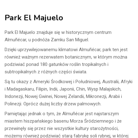
Park El Majuelo
Park El Majuelo znajduje się w historycznym centrum
Almuñécar, u podnóża Zamku San Miguel.
Dzięki uprzywilejowanemu klimatowi Almuñécar, park ten jest
również ważnym rezerwatem botanicznym, w którym można
podziwiać ponad 180 gatunków roślin tropikalnych i
subtropikalnych z różnych części świata.
Są tu okazy z Ameryki Środkowej i Południowej, Australii, Afryki
i Madagaskaru, Filipin, Indii, Japonii, Chin, Wysp Malajskich,
Indonezji, Nowej Gwinei, Nowej Zelandii, Mikronezji, Arabii i
Polinezji. Oprócz dużej liczby drzew palmowych.
Pamiętając jednak o tym, że Almuñécar jest najstarszym
miastem hiszpańskiego basenu Morza Śródziemnego i że
przewinęły się przez nie wszystkie kultury starożytności,
możemy również podziwiać starą fabrykę soli rybnej, w której