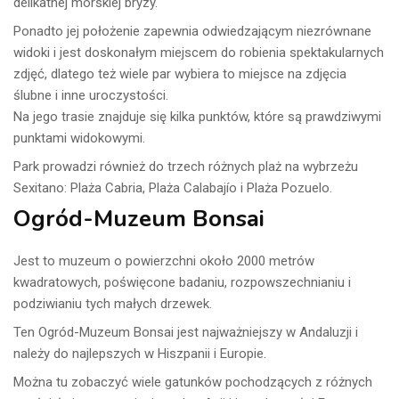
delikatnej morskiej bryzy.
Ponadto jej położenie zapewnia odwiedzającym niezrównane
widoki i jest doskonałym miejscem do robienia spektakularnych
zdjęć, dlatego też wiele par wybiera to miejsce na zdjęcia
ślubne i inne uroczystości.
Na jego trasie znajduje się kilka punktów, które są prawdziwymi
punktami widokowymi.
Park prowadzi również do trzech różnych plaż na wybrzeżu
Sexitano: Plaża Cabria, Plaża Calabajío i Plaża Pozuelo.
Ogród-Muzeum Bonsai
Jest to muzeum o powierzchni około 2000 metrów
kwadratowych, poświęcone badaniu, rozpowszechnianiu i
podziwianiu tych małych drzewek.
Ten Ogród-Muzeum Bonsai jest najważniejszy w Andaluzji i
należy do najlepszych w Hiszpanii i Europie.
Można tu zobaczyć wiele gatunków pochodzących z różnych