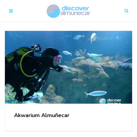
Akwarium Almuñecar