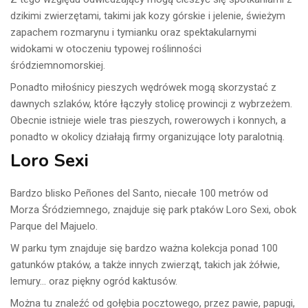
dzikimi zwierzętami, takimi jak kozy górskie i jelenie, świeżym
zapachem rozmarynu i tymianku oraz spektakularnymi
widokami w otoczeniu typowej roślinności
śródziemnomorskiej.
Ponadto miłośnicy pieszych wędrówek mogą skorzystać z
dawnych szlaków, które łączyły stolicę prowincji z wybrzeżem.
Obecnie istnieje wiele tras pieszych, rowerowych i konnych, a
ponadto w okolicy działają firmy organizujące loty paralotnią.
Loro Sexi
Bardzo blisko Peñones del Santo, niecałe 100 metrów od
Morza Śródziemnego, znajduje się park ptaków Loro Sexi, obok
Parque del Majuelo.
W parku tym znajduje się bardzo ważna kolekcja ponad 100
gatunków ptaków, a także innych zwierząt, takich jak żółwie,
lemury… oraz piękny ogród kaktusów.
Można tu znaleźć od gołębia pocztowego, przez pawie, papugi,