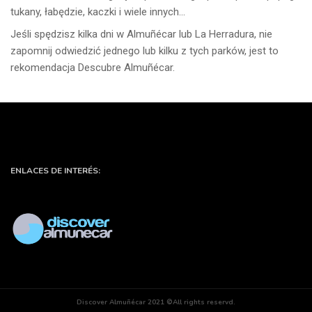
tukany, łabędzie, kaczki i wiele innych…
Jeśli spędzisz kilka dni w Almuñécar lub La Herradura, nie
zapomnij odwiedzić jednego lub kilku z tych parków, jest to
rekomendacja Descubre Almuñécar.
ENLACES DE INTERÉS:
Discover Almuñécar 2021 ©All rights reservd.