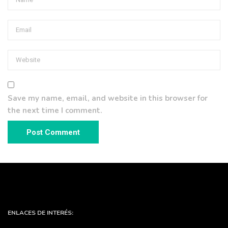
Save my name, email, and website in this browser for
the next time I comment.
ENLACES DE INTERÉS: