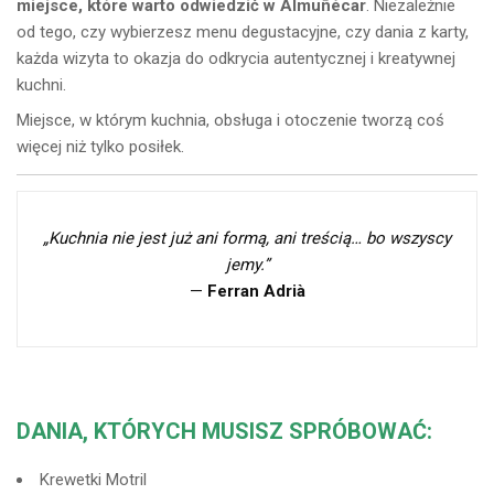
miejsce, które warto odwiedzić w Almuñécar
. Niezależnie
od tego, czy wybierzesz menu degustacyjne, czy dania z karty,
każda wizyta to okazja do odkrycia autentycznej i kreatywnej
kuchni.
Miejsce, w którym kuchnia, obsługa i otoczenie tworzą coś
więcej niż tylko posiłek.
„Kuchnia nie jest już ani formą, ani treścią… bo wszyscy
jemy.”
—
Ferran Adrià
DANIA, KTÓRYCH MUSISZ SPRÓBOWAĆ:
Krewetki Motril