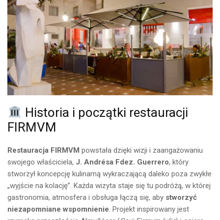
Historia i początki restauracji
FIRMVM
Restauracja FIRMVM
powstała dzięki wizji i zaangażowaniu
swojego właściciela,
J. Andrésa Fdez. Guerrero
, który
stworzył koncepcję kulinarną wykraczającą daleko poza zwykłe
„wyjście na kolację”. Każda wizyta staje się tu podróżą, w której
gastronomia, atmosfera i obsługa łączą się, aby
stworzyć
niezapomniane wspomnienie
. Projekt inspirowany jest