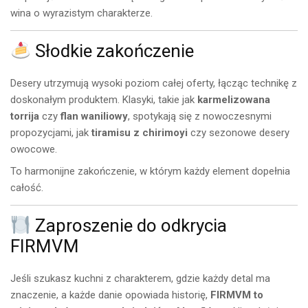
wina o wyrazistym charakterze.
Słodkie zakończenie
Desery utrzymują wysoki poziom całej oferty, łącząc technikę z
doskonałym produktem. Klasyki, takie jak
karmelizowana
torrija
czy
flan waniliowy
, spotykają się z nowoczesnymi
propozycjami, jak
tiramisu z chirimoyi
czy sezonowe desery
owocowe.
To harmonijne zakończenie, w którym każdy element dopełnia
całość.
Zaproszenie do odkrycia
FIRMVM
Jeśli szukasz kuchni z charakterem, gdzie każdy detal ma
znaczenie, a każde danie opowiada historię,
FIRMVM to