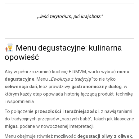
„Jeść terytorium, pić krajobraz.”
Menu degustacyjne: kulinarna
opowieść
Aby w pełni zrozumieć kuchnię FIRMVM, warto wybrać
menu
degustacyjne
. Menu
„Ewolucja z tradycją”
to nie tylko
sekwencja dań
, lecz prawdziwy
gastronomiczny dialog
, w
którym każdy etap opowiada historię łączącą produkt, technikę
i wspomnienia.
To połączenie
przeszłości i teraźniejszości
, z nawiązaniami
do tradycyjnych przepisów „naszych babć”, takich jak klasyczne
migas
, podane w nowoczesnej interpretacji.
Menu obejmuje również możliwość
degustacji oliwy z oliwek
,