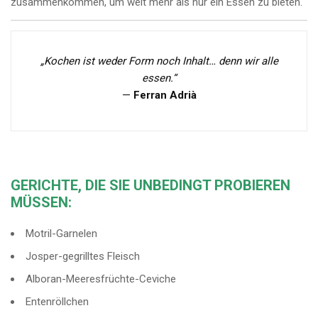
zusammenkommen, um weit mehr als nur ein Essen zu bieten.
„Kochen ist weder Form noch Inhalt… denn wir alle
essen.“
—
Ferran Adrià
GERICHTE, DIE SIE UNBEDINGT PROBIEREN
MÜSSEN:
Motril-Garnelen
Josper-gegrilltes Fleisch
Alboran-Meeresfrüchte-Ceviche
Entenröllchen