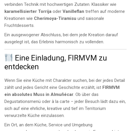
verbinden Technik mit hochwertigen Zutaten. Klassiker wie
karamellisierter Torrija
oder
Vanilleflan
treffen auf moderne
Kreationen wie
Cherimoya-Tiramisu
und saisonale
Fruchtdesserts.
Ein ausgewogener Abschluss, bei dem jede Kreation darauf
ausgelegt ist, das Erlebnis harmonisch zu vollenden.
Eine Einladung, FIRMVM zu
entdecken
Wenn Sie eine Küche mit Charakter suchen, bei der jedes Detail
zählt und jedes Gericht eine Geschichte erzählt, ist
FIRMVM
ein absolutes Muss in Almuñécar
. Ob über das
Degustationsmenü oder à la carte – jeder Besuch lädt dazu ein,
sich auf eine ehrliche, kreative und tief im Territorium
verwurzelte Küche einzulassen.
Ein Ort, an dem Küche, Service und Umgebung