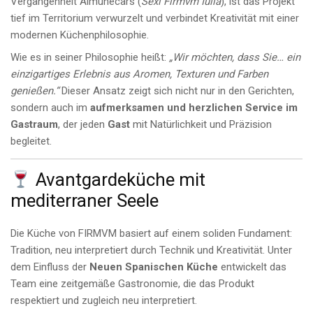
Vergangenheit Almuñécars (
Sexi Firmvm Iulia
), ist das Projekt
tief im Territorium verwurzelt und verbindet Kreativität mit einer
modernen Küchenphilosophie.
Wie es in seiner Philosophie heißt:
„Wir möchten, dass Sie… ein
einzigartiges Erlebnis aus Aromen, Texturen und Farben
genießen.“
Dieser Ansatz zeigt sich nicht nur in den Gerichten,
sondern auch im
aufmerksamen und herzlichen Service im
Gastraum
, der jeden
Gast
mit Natürlichkeit und Präzision
begleitet.
Avantgardeküche mit
mediterraner Seele
Die Küche von FIRMVM basiert auf einem soliden Fundament:
Tradition, neu interpretiert durch Technik und Kreativität. Unter
dem Einfluss der
Neuen Spanischen Küche
entwickelt das
Team eine zeitgemäße Gastronomie, die das Produkt
respektiert und zugleich neu interpretiert.