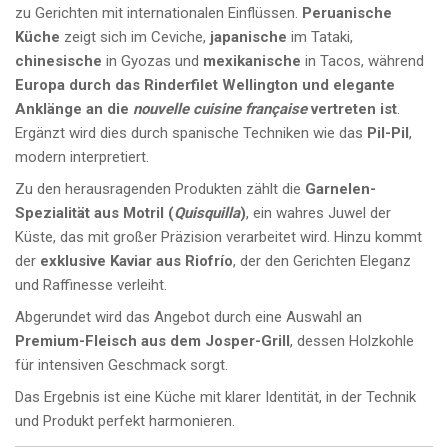
zu Gerichten mit internationalen Einflüssen.
Peruanische
Küche
zeigt sich im Ceviche,
japanische
im Tataki,
chinesische
in Gyozas und
mexikanische
in Tacos, während
Europa durch das Rinderfilet Wellington und elegante
Anklänge an die
nouvelle cuisine française
vertreten ist
.
Ergänzt wird dies durch spanische Techniken wie das
Pil-Pil
,
modern interpretiert.
Zu den herausragenden Produkten zählt die
Garnelen-
Spezialität aus Motril (
Quisquilla
)
, ein wahres Juwel der
Küste, das mit großer Präzision verarbeitet wird. Hinzu kommt
der
exklusive Kaviar aus Riofrío
, der den Gerichten Eleganz
und Raffinesse verleiht.
Abgerundet wird das Angebot durch eine Auswahl an
Premium-Fleisch aus dem Josper-Grill
, dessen Holzkohle
für intensiven Geschmack sorgt.
Das Ergebnis ist eine Küche mit klarer Identität, in der Technik
und Produkt perfekt harmonieren.