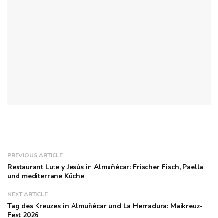
PREVIOUS ARTICLE
Restaurant Lute y Jesús in Almuñécar: Frischer Fisch, Paella
und mediterrane Küche
NEXT ARTICLE
Tag des Kreuzes in Almuñécar und La Herradura: Maikreuz-
Fest 2026