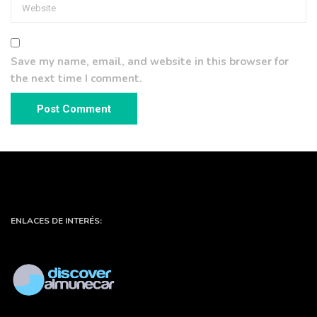
Save my name, email, and website in this browser for
the next time I comment.
ENLACES DE INTERÉS: