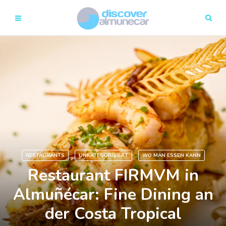
RESTAURANTS
UNKATEGORISIERT
WO MAN ESSEN KANN
Restaurant FIRMVM in
Almuñécar: Fine Dining an
der Costa Tropical