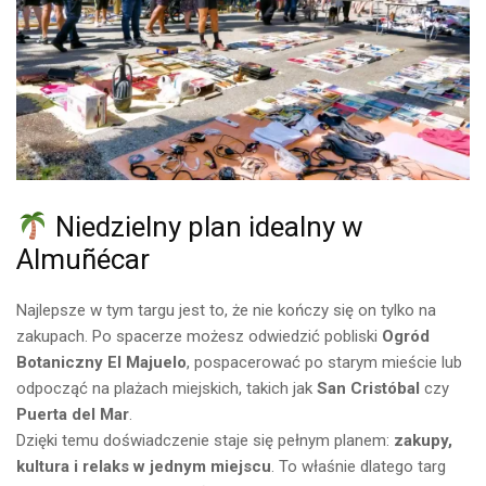
Niedzielny plan idealny w
Almuñécar
Najlepsze w tym targu jest to, że nie kończy się on tylko na
zakupach. Po spacerze możesz odwiedzić pobliski
Ogród
Botaniczny El Majuelo
, pospacerować po starym mieście lub
odpocząć na plażach miejskich, takich jak
San Cristóbal
czy
Puerta del Mar
.
Dzięki temu doświadczenie staje się pełnym planem:
zakupy,
kultura i relaks w jednym miejscu
. To właśnie dlatego targ