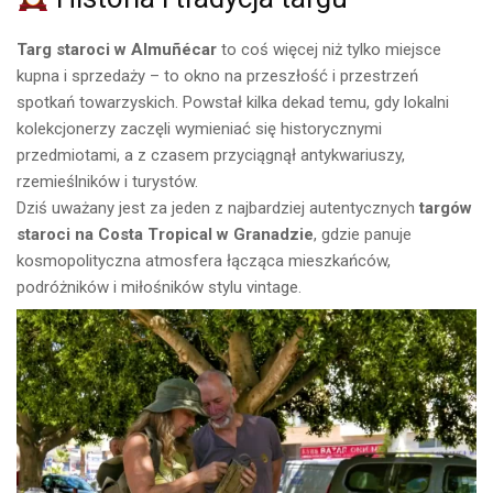
Targ staroci w Almuñécar
to coś więcej niż tylko miejsce
kupna i sprzedaży – to okno na przeszłość i przestrzeń
spotkań towarzyskich. Powstał kilka dekad temu, gdy lokalni
kolekcjonerzy zaczęli wymieniać się historycznymi
przedmiotami, a z czasem przyciągnął antykwariuszy,
rzemieślników i turystów.
Dziś uważany jest za jeden z najbardziej autentycznych
targów
staroci na Costa Tropical w Granadzie
, gdzie panuje
kosmopolityczna atmosfera łącząca mieszkańców,
podróżników i miłośników stylu vintage.