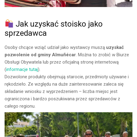
Jak uzyskać stoisko jako
sprzedawca
Osoby chcące wziąć udział jako wystawcy muszą
uzyskać
pozwolenie od gminy Almuñécar
. Można to zrobić w Biurze
Obsługi Obywatela lub przez oficjalną stronę internetową
(
informacje tutaj
).
Dozwolone produkty obejmują starocie, przedmioty używane i
rękodzieło. Ze względu na duże zainteresowanie zaleca się
składanie wniosku z wyprzedzeniem – liczba miejsc jest
ograniczona i bardzo poszukiwana przez sprzedawców z
całego regionu.