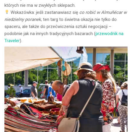
których nie ma w zwykłych sklepach.
Wskazówka: jeśli zastanawiasz się
co robić w Almuñécar w
niedzielny poranek
, ten targ to świetna okazja nie tylko do
spaceru, ale także do przećwiczenia sztuki negocjacji –
podobnie jak na innych tradycyjnych bazarach (
przewodnik na
Traveler
).