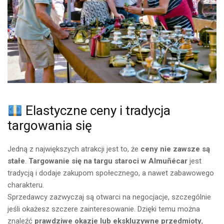
Elastyczne ceny i tradycja
targowania się
Jedną z największych atrakcji jest to, że
ceny nie zawsze są
stałe
.
Targowanie się na targu staroci w Almuñécar
jest
tradycją i dodaje zakupom społecznego, a nawet zabawowego
charakteru.
Sprzedawcy zazwyczaj są otwarci na negocjacje, szczególnie
jeśli okażesz szczere zainteresowanie. Dzięki temu można
znaleźć
prawdziwe okazje lub ekskluzywne przedmioty
,