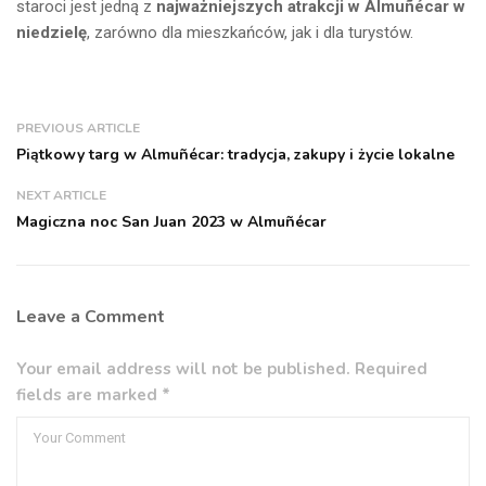
staroci jest jedną z
najważniejszych atrakcji w Almuñécar w
niedzielę
, zarówno dla mieszkańców, jak i dla turystów.
PREVIOUS ARTICLE
Piątkowy targ w Almuñécar: tradycja, zakupy i życie lokalne
NEXT ARTICLE
Magiczna noc San Juan 2023 w Almuñécar
Leave a Comment
Your email address will not be published. Required
fields are marked *