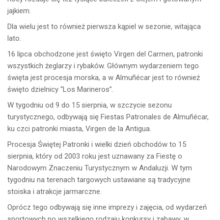
jajkiem.
Dla wielu jest to również pierwsza kąpiel w sezonie, witająca
lato.
16 lipca obchodzone jest święto Virgen del Carmen, patronki
wszystkich żeglarzy i rybaków. Głównym wydarzeniem tego
święta jest procesja morska, a w Almuñécar jest to również
święto dzielnicy “Los Marineros”.
W tygodniu od 9 do 15 sierpnia, w szczycie sezonu
turystycznego, odbywają się Fiestas Patronales de Almuñécar,
ku czci patronki miasta, Virgen de la Antigua.
Procesja Świętej Patronki i wielki dzień obchodów to 15
sierpnia, który od 2003 roku jest uznawany za Fiestę o
Narodowym Znaczeniu Turystycznym w Andaluzji. W tym
tygodniu na terenach targowych ustawiane są tradycyjne
stoiska i atrakcje jarmarczne.
Oprócz tego odbywają się inne imprezy i zajęcia, od wydarzeń
sportowych po wszelkiego rodzaju konkursy i zabawy, w