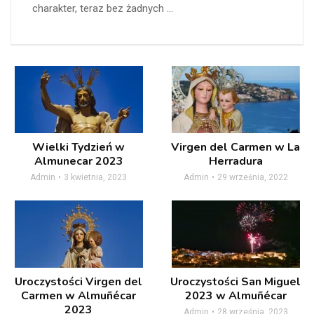
charakter, teraz bez żadnych ...
Wielki Tydzień w
Virgen del Carmen w La
Almunecar 2023
Herradura
Admin
3 kwietnia, 2023
Admin
29 września, 2022
Uroczystości Virgen del
Uroczystości San Miguel
Carmen w Almuñécar
2023 w Almuñécar
2023
Admin
28 września, 2023