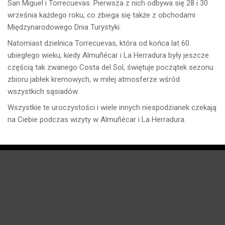
San Miguel i Torrecuevas. Pierwsza z nich odbywa się 28 i 30
września każdego roku, co zbiega się także z obchodami
Międzynarodowego Dnia Turystyki.
Natomiast dzielnica Torrecuevas, która od końca lat 60.
ubiegłego wieku, kiedy Almuñécar i La Herradura były jeszcze
częścią tak zwanego Costa del Sol, świętuje początek sezonu
zbioru jabłek kremowych, w miłej atmosferze wśród
wszystkich sąsiadów.
Wszystkie te uroczystości i wiele innych niespodzianek czekają
na Ciebie podczas wizyty w Almuñécar i La Herradura.
ENLACES DE INTERÉS: