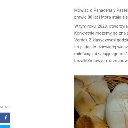
Mówiąc o Panadería y Pastel
prawie 80 lat i która staje 
W tym roku, 2023, otworzył
Konkretnie możemy go znaleź
Verde). Z klasycznymi godzin
do piątej do dziewiątej wie
miłością z działającego od 
bezalkoholowych, orzechów i
SHARE