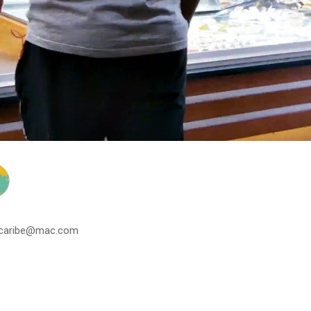
acaribe@mac.com