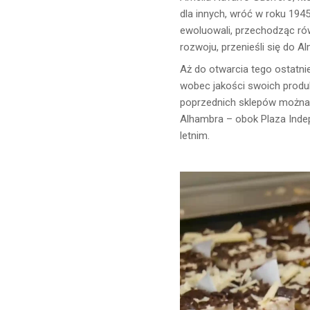
dla innych, wróć w roku 1945
ewoluowali, przechodząc rów
rozwoju, przenieśli się do A
Aż do otwarcia tego ostatnie
wobec jakości swoich produk
poprzednich sklepów można zn
Alhambra – obok Plaza Indep
letnim.