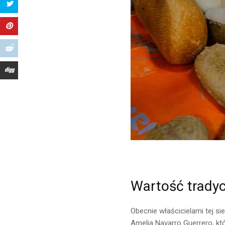
Wartość tradycj
Obecnie właścicielami tej sie
Amelia Navarro Guerrero, któ