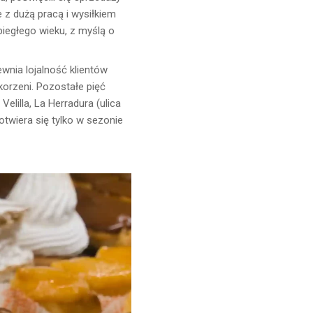
e z dużą pracą i wysiłkiem
biegłego wieku, z myślą o
ewnia lojalność klientów
korzeni. Pozostałe pięć
lilla, La Herradura (ulica
otwiera się tylko w sezonie