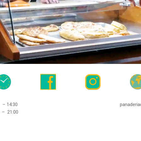
0 – 14:30
panaderi
 – 21:00