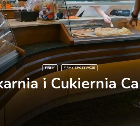
FIRMY
FIRMY SPOŻYWCZE
karnia i Cukiernia Ca