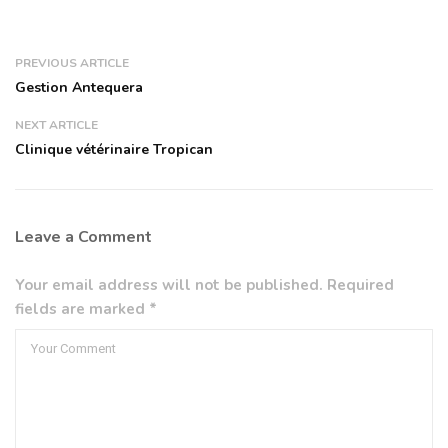
PREVIOUS ARTICLE
Gestion Antequera
NEXT ARTICLE
Clinique vétérinaire Tropican
Leave a Comment
Your email address will not be published. Required
fields are marked *