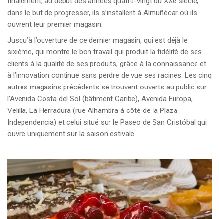
finalement, au début des années quatre-vingt du XXe siècle,
dans le but de progresser, ils s’installent à Almuñécar où ils
ouvrent leur premier magasin.
Jusqu’à l’ouverture de ce dernier magasin, qui est déjà le
sixième, qui montre le bon travail qui produit la fidélité de ses
clients à la qualité de ses produits, grâce à la connaissance et
à l’innovation continue sans perdre de vue ses racines. Les cinq
autres magasins précédents se trouvent ouverts au public sur
l’Avenida Costa del Sol (bâtiment Caribe), Avenida Europa,
Velilla, La Herradura (rue Alhambra à côté de la Plaza
Independencia) et celui situé sur le Paseo de San Cristóbal qui
ouvre uniquement sur la saison estivale.