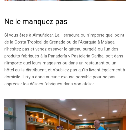
Ne le manquez pas
Si vous êtes à Almuñécar, La Herradura ou n’importe quel point
de la Costa Tropical de Grenade ou de l’Axarquía à Málaga,
n’hésitez pas et venez essayer le gâteau surgelé ou l’un des
produits fabriqués à la Panadería y Pastelería Caribe, soit dans
n’importe quel leurs magasins ou dans un restaurant ou un
hôtel qu’ils distribuent, et n’oubliez pas qu’ils livrent également à
domicile. Il n’y a donc aucune excuse possible pour ne pas
apprécier les délices fabriqués dans son atelier.