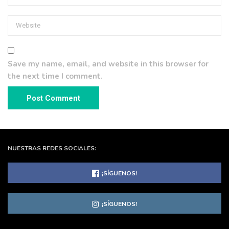
Save my name, email, and website in this browser for
the next time I comment.
NUESTRAS REDES SOCIALES:
¡SÍGUENOS!
¡SÍGUENOS!