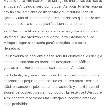
El Aeropuerto Internacional de Málaga es una de las puertas de
entrada a Andalucía, pero como buen Aeropuerto Internacional
hay un gran ambiente cosmopolita y multicultural, con un
ajetreo y una oferta de transporte abrumadora que puede ser
un poco caótica si no se planifica bien de antemano.
Pero Descubre Almuñécar está aquí para ayudar a todos los
visitantes, que aterrizan en el Aeropuerto Internacional de
Málaga a llegar al pequeño paraíso tropical que es La
Herradura.
La Herradura se encuentra a tan sólo 80 kilómetros, es decir, a
menos de una hora en coche del aeropuerto de Málaga,
gracias a la excelente red de carreteras de Andalucía.
Por lo tanto, hay varias formas de llegar desde el aeropuerto
de Málaga al pequeño paraíso que es La Herradura. Desde el
clásico transporte público como el autobús y el taxi, hasta el
alquiler de coches con o sin conductor. En este post Descubre
Almuñecar te mostramos las ventajas e inconvenientes de
cada posibilidad.