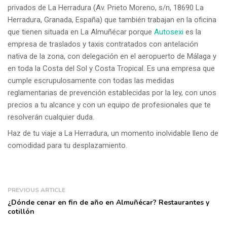
privados de La Herradura (
Av. Prieto Moreno, s/n, 18690 La
Herradura, Granada, España
) que también trabajan en la oficina
que tienen situada en La Almuñécar porque
Autosexi
es la
empresa de traslados y taxis contratados con antelación
nativa de la zona, con delegación en el aeropuerto de Málaga y
en toda la Costa del Sol y Costa Tropical. Es una empresa que
cumple escrupulosamente con todas las medidas
reglamentarias de prevención establecidas por la ley, con unos
precios a tu alcance y con un equipo de profesionales que te
resolverán cualquier duda.
Haz de tu viaje a La Herradura, un momento inolvidable lleno de
comodidad para tu desplazamiento.
PREVIOUS ARTICLE
¿Dónde cenar en fin de año en Almuñécar? Restaurantes y
cotillón