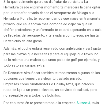
Si lo que realmente quiere es disfrutar de su visita a La
Herradura desde el primer momento te merecerá la pena optar
por un transfer privado desde el Aeropuerto de Málaga a la
Herradura. Por ello, te recomendamos que viajes en transporte
privado, que es la forma más cómoda de viajar, ya que un
chófer profesional y uniformado te estará esperando en la sala
de llegadas del aeropuerto, y te ayudará con tu equipaje hasta
un vehículo de alta gama.
Además, el coche estará reservado con antelación y será justo
para las plazas que necesites y para el equipaje que lleves, no
es lo mismo una maleta que unos palos de golf por ejemplo, y
todo esto sin cargos extra.
En Descubre Almuñecar también te mostramos algunas de las
opciones que tienes para elegir tu traslado privado.
Empresas como Suntransfers o HolidayTaxis, que ofrecen
rutas de lujo a un precio elevado, un servicio de calidad, pero
no asequible para todos los bolsillos.
Por eso también te presentamos a la empresa
Autosexi
, taxis