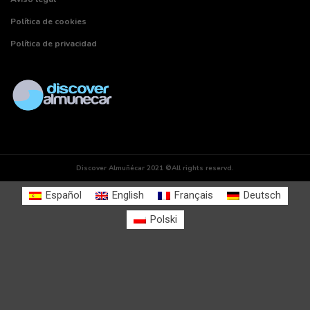
Política de cookies
Política de privacidad
Discover Almuñécar 2021 ©All rights reservd.
Español
English
Français
Deutsch
Polski