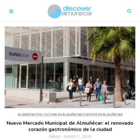
ALIMENTACIÓN
,
CULTURA EN ALMUÑECAR
,
EVENTOS EN ALMUÑÉCAR
Nuevo Mercado Municipal de Almuñécar: el renovado
corazón gastronómico de la ciudad
Admin
marzo 11, 2026