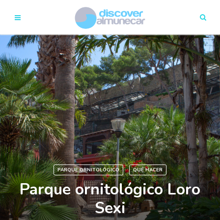
PARQUE ORNITOLÓGICO
QUÉ HACER
Parque ornitológico Loro
Sexi