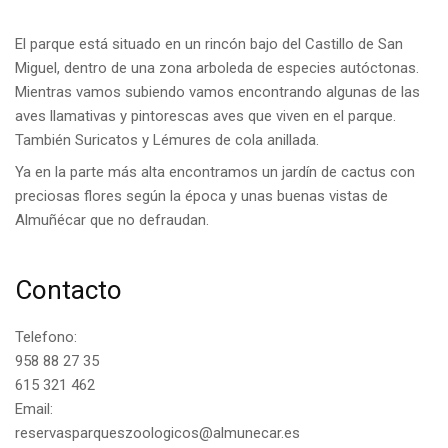
El parque está situado en un rincón bajo del Castillo de San
Miguel, dentro de una zona arboleda de especies autóctonas.
Mientras vamos subiendo vamos encontrando algunas de las
aves llamativas y pintorescas aves que viven en el parque.
También Suricatos y Lémures de cola anillada.
Ya en la parte más alta encontramos un jardín de cactus con
preciosas flores según la época y unas buenas vistas de
Almuñécar
que no defraudan.
Contacto
Telefono:
958 88 27 35
615 321 462
Email:
reservasparqueszoologicos@almunecar.es