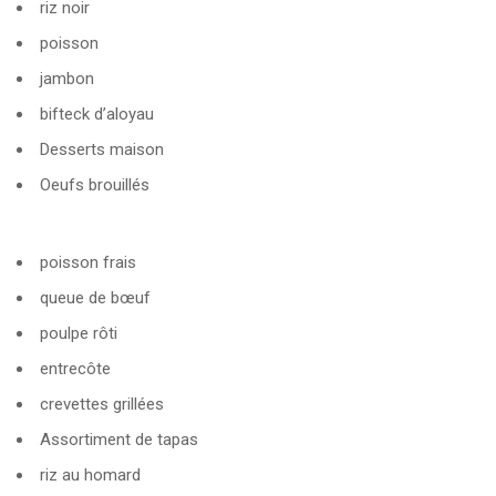
riz noir
poisson
jambon
bifteck d’aloyau
Desserts maison
Oeufs brouillés
poisson frais
queue de bœuf
poulpe rôti
entrecôte
crevettes grillées
Assortiment de tapas
riz au homard