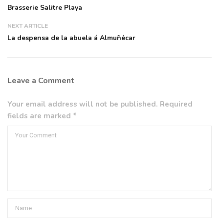
Brasserie Salitre Playa
NEXT ARTICLE
La despensa de la abuela á Almuñécar
Leave a Comment
Your email address will not be published. Required
fields are marked *