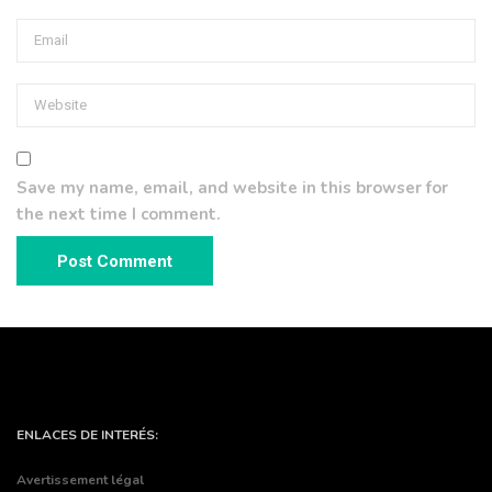
Save my name, email, and website in this browser for
the next time I comment.
ENLACES DE INTERÉS:
Avertissement légal