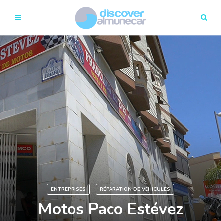
ENTREPRISES
RÉPARATION DE VÉHICULES
Motos Paco Estévez