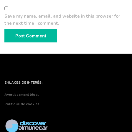
Save my name, email, and website in this browser for
the next time I comment.
ENLACES DE INTERÉS:
Avertissement légal
Politique de cookies