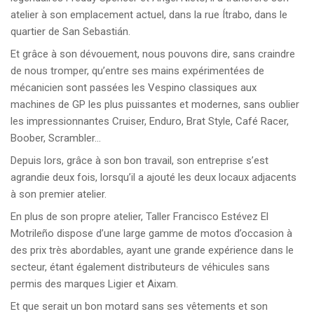
atelier à son emplacement actuel, dans la rue Ítrabo, dans le
quartier de San Sebastián.
Et grâce à son dévouement, nous pouvons dire, sans craindre
de nous tromper, qu’entre ses mains expérimentées de
mécanicien sont passées les Vespino classiques aux
machines de GP les plus puissantes et modernes, sans oublier
les impressionnantes Cruiser, Enduro, Brat Style, Café Racer,
Boober, Scrambler…
Depuis lors, grâce à son bon travail, son entreprise s’est
agrandie deux fois, lorsqu’il a ajouté les deux locaux adjacents
à son premier atelier.
En plus de son propre atelier, Taller Francisco Estévez El
Motrileño dispose d’une large gamme de motos d’occasion à
des prix très abordables, ayant une grande expérience dans le
secteur, étant également distributeurs de véhicules sans
permis des marques Ligier et Aixam.
Et que serait un bon motard sans ses vêtements et son