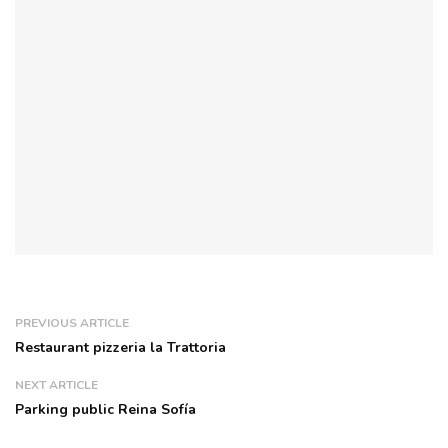
PREVIOUS ARTICLE
Restaurant pizzeria la Trattoria
NEXT ARTICLE
Parking public Reina Sofía