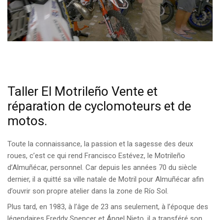
Taller El Motrileño Vente et
réparation de cyclomoteurs et de
motos.
Toute la connaissance, la passion et la sagesse des deux
roues, c’est ce qui rend Francisco Estévez, le Motrileño
d’Almuñécar, personnel. Car depuis les années 70 du siècle
dernier, il a quitté sa ville natale de Motril pour Almuñécar afin
d’ouvrir son propre atelier dans la zone de Río Sol.
Plus tard, en 1983, à l’âge de 23 ans seulement, à l’époque des
légendaires Freddy Spencer et Ángel Nieto, il a transféré son