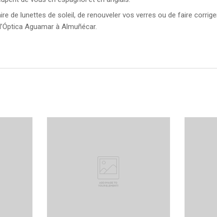
re de lunettes de soleil, de renouveler vos verres ou de faire corrige
l’Óptica Aguamar à Almuñécar.