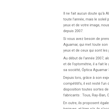
Il ne fait aucun doute qu’à 
toute l’année, mais le soleil
yeux et de votre image, nous
depuis 2007.
Si vous avez besoin de pre
Aguamar, qui met toute son e
yeux et de ceux qui sont les
Au début de l’année 2007, alo
et de l’optométrie, il a fait 
sa société, Óptica Aguamar S.
Depuis lors, grâce à son exp
compétitifs, il est resté l’un
disposition toutes sortes de
fabricants : Tous, Ray-Ban, O
En outre, ils proposent égal
typiques, et bien sûr, ils s’