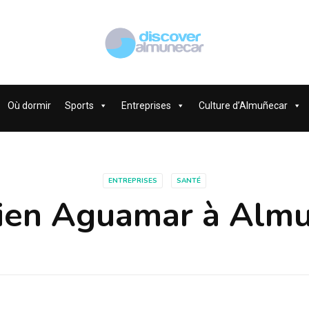
Où dormir
Sports
Entreprises
Culture d’Almuñecar
ENTREPRISES
SANTÉ
ien Aguamar à Alm