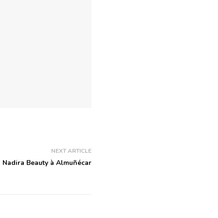
NEXT ARTICLE
Nadira Beauty à Almuñécar