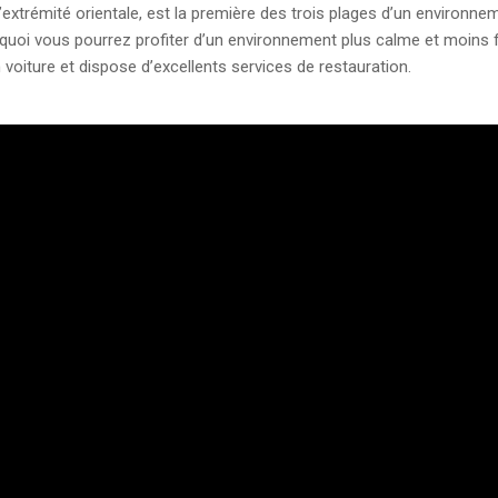
l’extrémité orientale, est la première des trois plages d’un environn
uoi vous pourrez profiter d’un environnement plus calme et moins fr
 voiture et dispose d’excellents services de restauration.