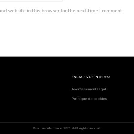
nd website in this browser for the next time I comment.
ENLACES DE INTERÉS:
Avertissement légal
Politique de cookies
Discover Almuñécar 2021 ©All rights reservd.