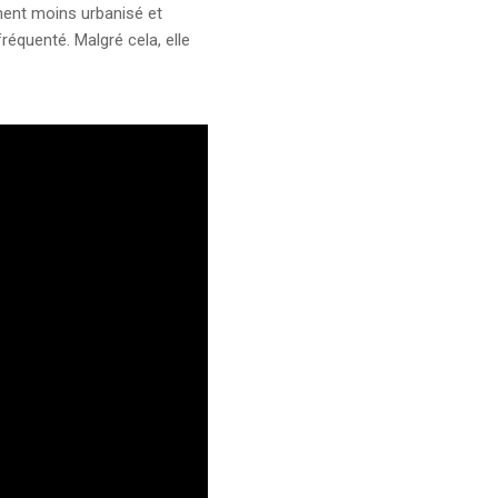
ement moins urbanisé et
équenté. Malgré cela, elle