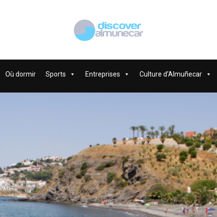
Où dormir
Sports
Entreprises
Culture d’Almuñecar