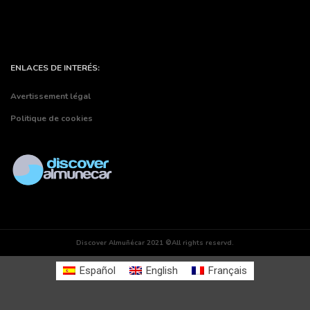
ENLACES DE INTERÉS:
Avertissement légal
Politique de cookies
Discover Almuñécar 2021 ©All rights reservd.
Español
English
Français