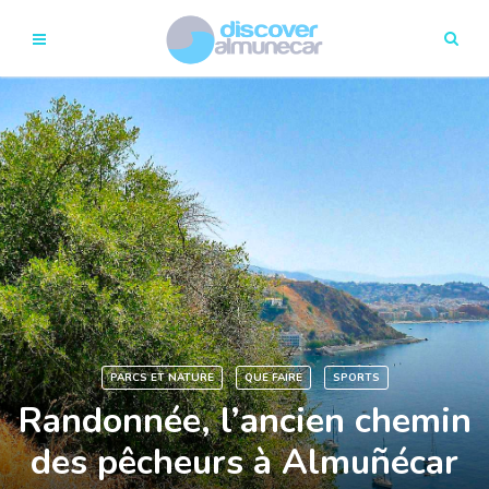
PARCS ET NATURE
QUE FAIRE
SPORTS
Randonnée, l’ancien chemin
des pêcheurs à Almuñécar