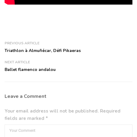
PREVIOUS ARTICLE
Triathlon à Almuñécar, Défi Pikaeras
NEXT ARTICLE
Ballet flamenco andalou
Leave a Comment
Your email address will not be published. Required
fields are marked *