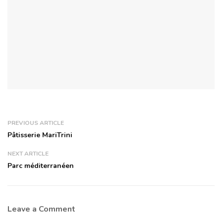
PREVIOUS ARTICLE
Pâtisserie MariTrini
NEXT ARTICLE
Parc méditerranéen
Leave a Comment