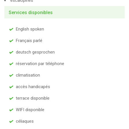
escalopines
Services disponibles
English spoken
Français parlé
deutsch gesprochen
réservation par téléphone
climatisation
accès handicapés
terrace disponible
WIFI disponible
céliaques