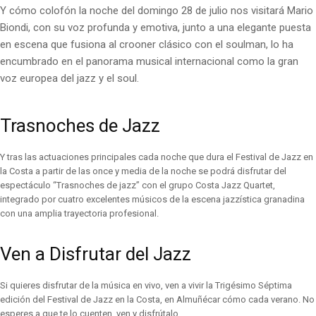
Y cómo colofón la noche del domingo 28 de julio nos visitará Mario
Biondi, con su voz profunda y emotiva, junto a una elegante puesta
en escena que fusiona al crooner clásico con el soulman, lo ha
encumbrado en el panorama musical internacional como la gran
voz europea del jazz y el soul.
Trasnoches de Jazz
Y tras las actuaciones principales cada noche que dura el Festival de Jazz en
la Costa a partir de las once y media de la noche se podrá disfrutar del
espectáculo “Trasnoches de jazz” con el grupo Costa Jazz Quartet,
integrado por cuatro excelentes músicos de la escena jazzística granadina
con una amplia trayectoria profesional.
Ven a Disfrutar del Jazz
Si quieres disfrutar de la música en vivo, ven a vivir la Trigésimo Séptima
edición del Festival de Jazz en la Costa, en Almuñécar cómo cada verano. No
esperes a que te lo cuenten, ven y disfrútalo.