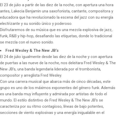
El 23 de julio a partir de las diez de la noche, con apertura una hora
antes, Lakecia Benjamin una saxofonista, cantante, compositora y
educadora que ha revolucionado la escena del jazz con su energía
electrizante y su sonido único y poderoso.
Disfrutaremos de su música que es una mezcla explosiva de jazz,
funk, R&B y hip-hop, desafiando las etiquetas, donde lo tradicional
se mezcla con el nuevo sonido.
Fred Wesley & The New JB’s
El 24 de julio igualmente desde las diez de la noche y con apertura
de puertas a las nueve de la noche, nos deleitara Fred Wesley & The
New JB’s, una banda legendaria liderada por el trombonista,
compositor y arreglista Fred Wesley.
Con una carrera musical que abarca más de cinco décadas, este
grupo es uno de los máximos exponentes del género funk. Además
es una banda muy influyente y admirada por artistas de todo el
mundo. El estilo distintivo de Fred Wesley & The New JB’s se
caracteriza por su ritmo contagioso, líneas de bajo potentes,
secciones de viento explosivas y una energía inigualable en el