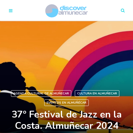
AGENDA CULTURAL DE ALMUÑECAR
CULTURA EN ALMUÑECAR
EVENTOS EN ALMUÑÉCAR
37º Festival de Jazz en la
Costa. Almuñecar 2024