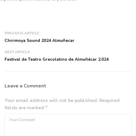
PREVIOUS ARTICLE
Chirimoya Sound 2024 Almuñecar
NEXT ARTICLE
Festival de Teatro Grecolatino de Almuñécar 2.024
Leave a Comment
Your email address will not be published. Required
fields are marked *