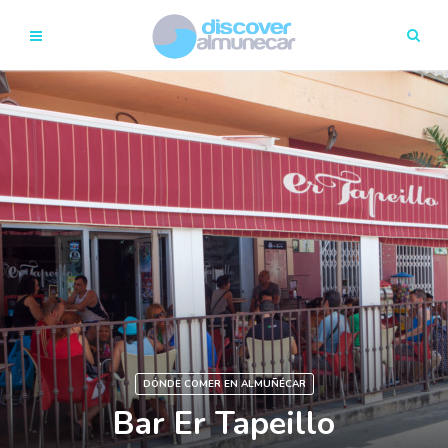
DÓNDE COMER EN ALMUÑÉCAR
Bar Er Tapeillo