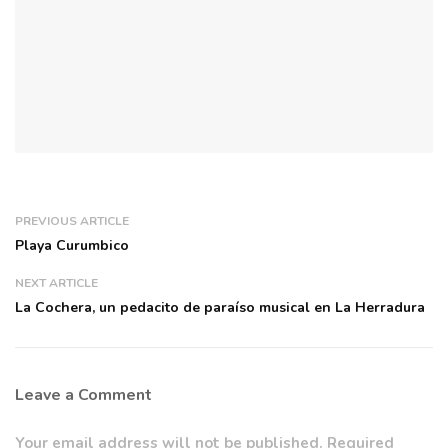
PREVIOUS ARTICLE
Playa Curumbico
NEXT ARTICLE
La Cochera, un pedacito de paraíso musical en La Herradura
Leave a Comment
Your email address will not be published. Required