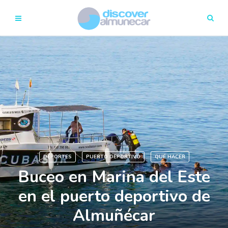
DEPORTES
PUERTO DEPORTIVO
QUÉ HACER
Buceo en Marina del Este
en el puerto deportivo de
Almuñécar