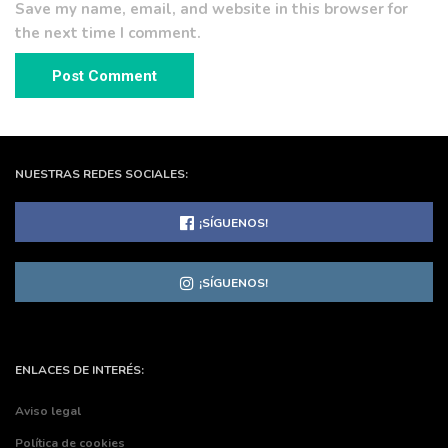
Save my name, email, and website in this browser for
the next time I comment.
NUESTRAS REDES SOCIALES:
¡SÍGUENOS!
¡SÍGUENOS!
ENLACES DE INTERÉS:
Aviso legal
Política de cookies