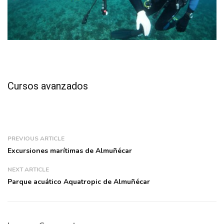
Cursos avanzados
PREVIOUS ARTICLE
Excursiones marítimas de Almuñécar
NEXT ARTICLE
Parque acuático Aquatropic de Almuñécar