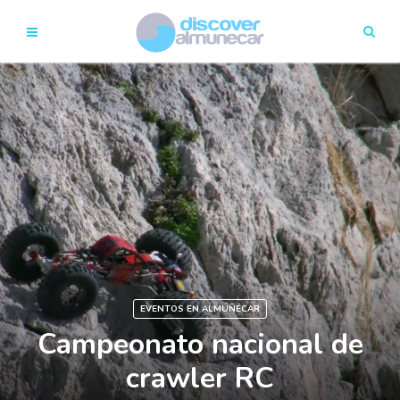
EVENTOS EN ALMUÑÉCAR
Campeonato nacional de
crawler RC