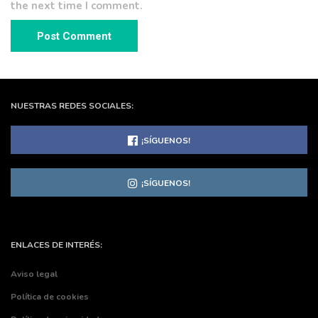
the next time I comment.
NUESTRAS REDES SOCIALES:
¡SÍGUENOS!
¡SÍGUENOS!
ENLACES DE INTERÉS:
Aviso legal
Política de cookies