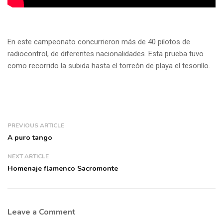
En este campeonato concurrieron más de 40 pilotos de
radiocontrol, de diferentes nacionalidades. Esta prueba tuvo
como recorrido la subida hasta el torreón de playa el
tesorillo
.
PREVIOUS ARTICLE
A puro tango
NEXT ARTICLE
Homenaje flamenco Sacromonte
Leave a Comment