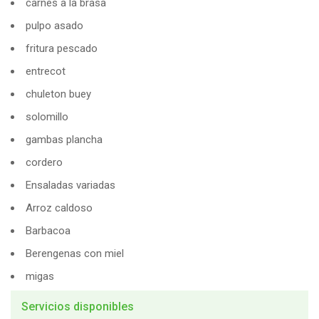
carnes a la brasa
pulpo asado
fritura pescado
entrecot
chuleton buey
solomillo
gambas plancha
cordero
Ensaladas variadas
Arroz caldoso
Barbacoa
Berengenas con miel
migas
Servicios disponibles