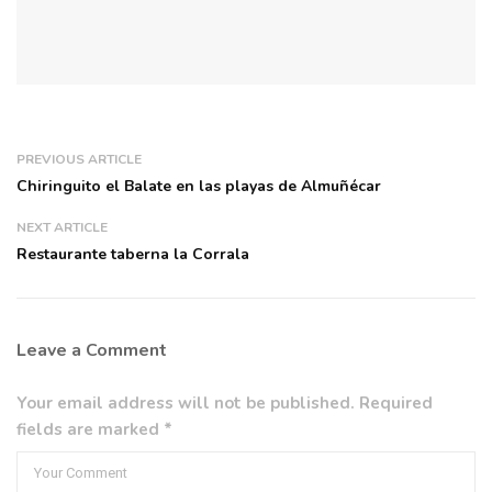
PREVIOUS ARTICLE
Chiringuito el Balate en las playas de Almuñécar
NEXT ARTICLE
Restaurante taberna la Corrala
Leave a Comment
Your email address will not be published. Required
fields are marked *