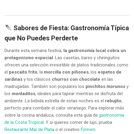
Sabores de Fiesta: Gastronomía Típica
que No Puedes Perderte
Durante esta semana festiva,
la gastronomía local cobra un
protagonismo especial
. Las casetas, bares y chiringuitos
ofrecen una selección irresistible de platos tradicionales como
el
pescaito frito
, la
morcilla con piñones
, los
espetos de
sardinas
y los clásicos
churros con chocolate
en las
madrugadas. También son populares los
pinchitos morunos
y
los
montaditos
, ideales para tapear mientras se disfruta del
ambiente. La bebida estrella de estas noches es el
rebujito
,
perfecto para combatir el calor veraniego. Para explorar más
sobre la cocina andaluza, consulta esta guía de
gastronomía
de la Costa Tropical
. Y si quieres comer de lujo, prueba
Restaurante Mar de Plata
o el creativo
Firmvm
.