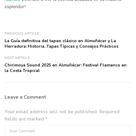
esplendor!
PREVIOUS ARTICLE
La Guía definitiva del tapeo clásico en Almuñécar y La
Herradura: Historia, Tapas Típicas y Consejos Prácticos
NEXT ARTICLE
Chirimoya Sound 2025 en Almuñécar: Festival Flamenco en
la Costa Tropical
Leave a Comment
Your email address will not be published. Required
fields are marked *