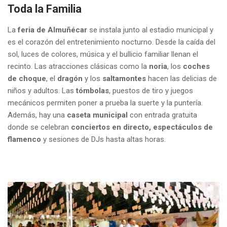
Toda la Familia
La
feria de Almuñécar
se instala junto al estadio municipal y
es el corazón del entretenimiento nocturno. Desde la caída del
sol, luces de colores, música y el bullicio familiar llenan el
recinto. Las atracciones clásicas como la
noria
, los
coches
de choque
, el
dragón
y los
saltamontes
hacen las delicias de
niños y adultos. Las
tómbolas
, puestos de tiro y juegos
mecánicos permiten poner a prueba la suerte y la puntería.
Además, hay una
caseta municipal
con entrada gratuita
donde se celebran
conciertos en directo, espectáculos de
flamenco
y sesiones de DJs hasta altas horas.