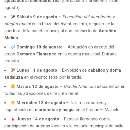
ajustados al calendario real
(del sábado 9 al viernes 15 de
agosto):
Sábado 9 de agosto
–
Encendido del alumbrado y
pregón oficial
en la Plaza del Ayuntamiento, seguido de la
apertura de la caseta municipal con concierto de
Antoñito
Molina
.
Domingo 10 de agosto
– Actuación en directo del
grupo
Demarco Flamenco
en la caseta municipal. Entrada
gratuita.
Lunes 11 de agosto
– Exhibición de
caballos y doma
andaluza
en el recinto ferial por la tarde.
Martes 12 de agosto
–
Día del Niño
con descuentos en
todas las atracciones del recinto ferial.
Miércoles 13 de agosto
– Talleres infantiles y
espectáculo de
marionetas y magia
en el Parque El Majuelo.
Jueves 14 de agosto
– Festival flamenco con la
participación de artistas locales y la escuela municipal de baile.