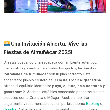
Una Invitación Abierta: ¡Vive las
Fiestas de Almuñécar 2025!
Si estás buscando una escapada con ambiente auténtico,
clima cálido y eventos para todos los gustos, las
Fiestas
Patronales de Almuñécar
son tu plan perfecto. Este
encantador pueblo costero de la
Costa Tropical granadina
ofrece el equilibrio ideal entre
playa, cultura, ocio nocturno y
gastronomía
. Además, está bien conectado por carretera con
ciudades como Granada o Málaga. Puedes encontrar
alojamiento y recomendaciones en portales como
Booking
o
Niumba
. ¡Anímate a vivir la esencia andaluza en su máximo