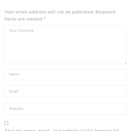
Your email address will not be published. Required
fields are marked *
Save my name, email, and website in this browser for