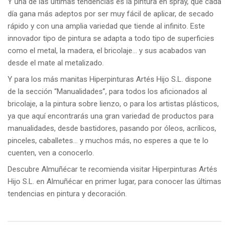
Y una de las últimas tendencias es la pintura en spray, que cada
día gana más adeptos por ser muy fácil de aplicar, de secado
rápido y con una amplia variedad que tiende al infinito. Este
innovador tipo de pintura se adapta a todo tipo de superficies
como el metal, la madera, el bricolaje… y sus acabados van
desde el mate al metalizado.
Y para los más manitas Hiperpinturas Artés Hijo S.L. dispone
de la sección “Manualidades”, para todos los aficionados al
bricolaje, a la pintura sobre lienzo, o para los artistas plásticos,
ya que aquí encontrarás una gran variedad de productos para
manualidades, desde bastidores, pasando por óleos, acrílicos,
pinceles, caballetes… y muchos más, no esperes a que te lo
cuenten, ven a conocerlo.
Descubre Almuñécar te recomienda visitar Hiperpinturas Artés
Hijo S.L. en Almuñécar en primer lugar, para conocer las últimas
tendencias en pintura y decoración.