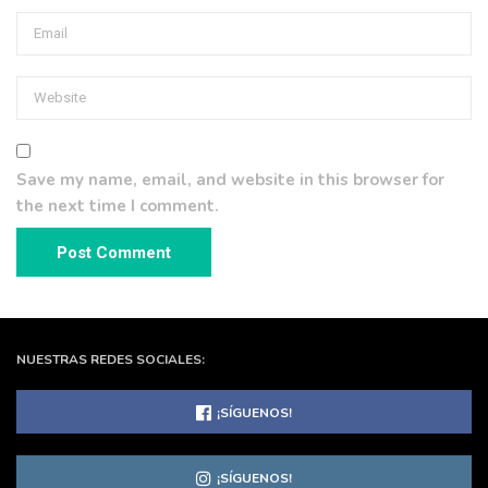
Save my name, email, and website in this browser for
the next time I comment.
NUESTRAS REDES SOCIALES:
¡SÍGUENOS!
¡SÍGUENOS!