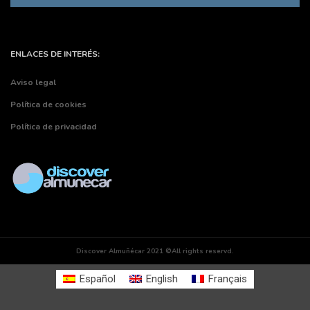
ENLACES DE INTERÉS:
Aviso legal
Política de cookies
Política de privacidad
Discover Almuñécar 2021 ©All rights reservd.
Español
English
Français