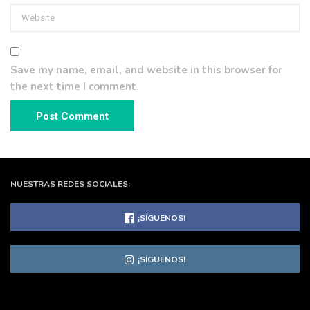
Save my name, email, and website in this browser for
the next time I comment.
NUESTRAS REDES SOCIALES:
¡SÍGUENOS!
¡SÍGUENOS!