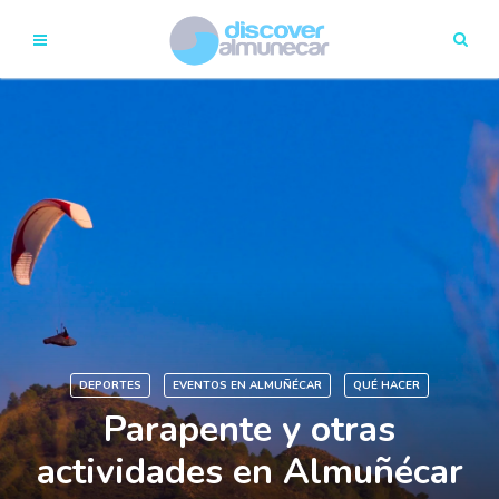
DEPORTES
EVENTOS EN ALMUÑÉCAR
QUÉ HACER
Parapente y otras
actividades en Almuñécar