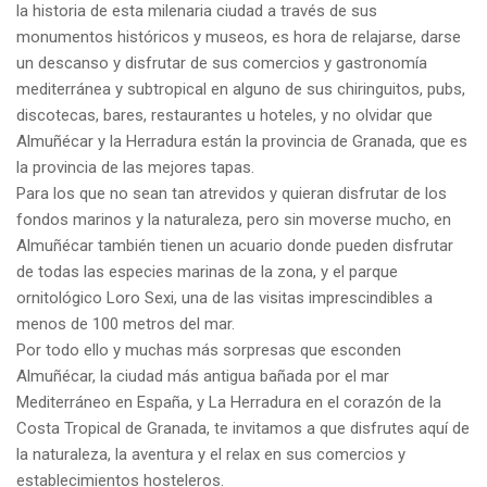
la historia de esta milenaria ciudad a través de sus
monumentos históricos y museos, es hora de relajarse, darse
un descanso y disfrutar de sus comercios y gastronomía
mediterránea y subtropical en alguno de sus chiringuitos, pubs,
discotecas, bares, restaurantes u hoteles, y no olvidar que
Almuñécar y la Herradura están la provincia de Granada, que es
la provincia de las mejores tapas.
Para los que no sean tan atrevidos y quieran disfrutar de los
fondos marinos y la naturaleza, pero sin moverse mucho, en
Almuñécar también tienen un acuario donde pueden disfrutar
de todas las especies marinas de la zona, y el parque
ornitológico Loro Sexi, una de las visitas imprescindibles a
menos de 100 metros del mar.
Por todo ello y muchas más sorpresas que esconden
Almuñécar, la ciudad más antigua bañada por el mar
Mediterráneo en España, y La Herradura en el corazón de la
Costa Tropical de Granada, te invitamos a que disfrutes aquí de
la naturaleza, la aventura y el relax en sus comercios y
establecimientos hosteleros.