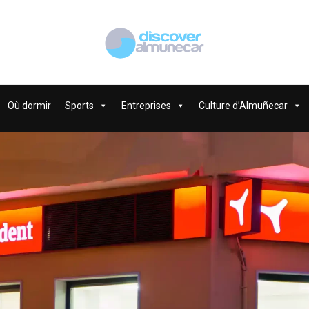
Où dormir
Sports
Entreprises
Culture d’Almuñecar