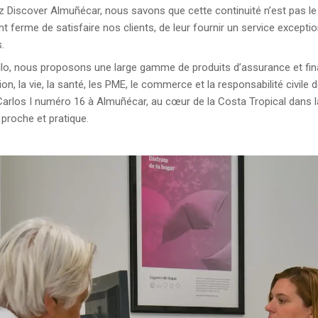
 Discover Almuñécar, nous savons que cette continuité n’est pas le 
 ferme de satisfaire nos clients, de leur fournir un service excepti
.
llo, nous proposons une large gamme de produits d’assurance et finan
tion, la vie, la santé, les PME, le commerce et la responsabilité civil
rlos I numéro 16 à Almuñécar, au cœur de la Costa Tropical dans l
 proche et pratique.