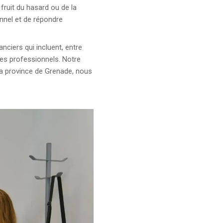
fruit du hasard ou de la
onnel et de répondre
ciers qui incluent, entre
e des professionnels. Notre
a province de Grenade, nous