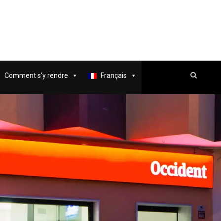
Comment s'y rendre
Français