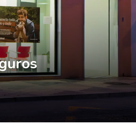
eguros