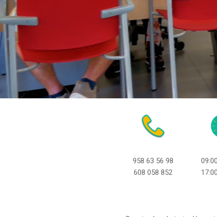
958 63 56 98
09:0
608 058 852
17:0