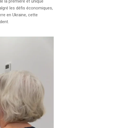
 de la première et unique
algré les défis économiques,
rre en Ukraine, cette
dent.