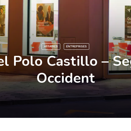
AFFAIRES
ENTREPRISES
l Polo Castillo – S
Occident