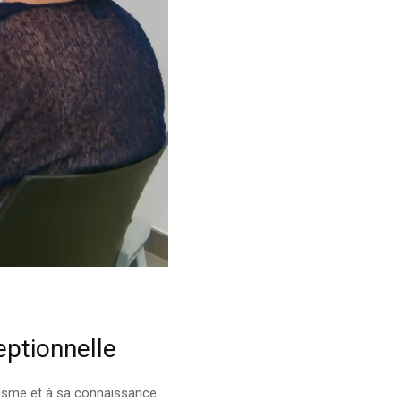
eptionnelle
alisme et à sa connaissance