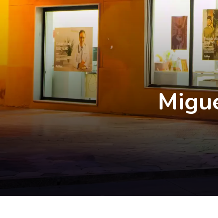
Migue