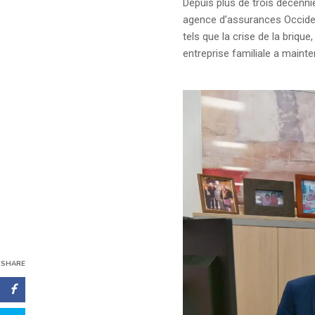
Depuis plus de trois décennie
agence d’assurances Occiden
tels que la crise de la briqu
entreprise familiale a maint
SHARE