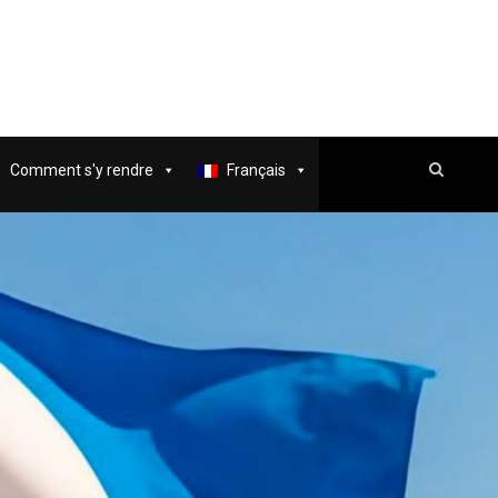
Comment s'y rendre
Français