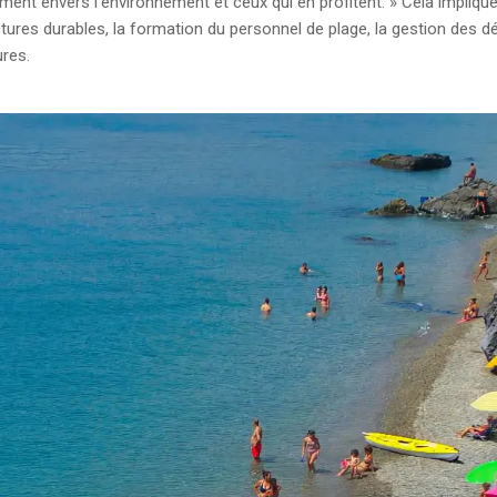
ent envers l’environnement et ceux qui en profitent. » Cela impliq
tures durables, la formation du personnel de plage, la gestion des d
ures.