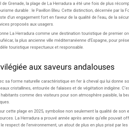
l de Grenade, la plage de La Herradura a été une fois de plus récom
tourisme durable : le Pavillon Bleu. Cette distinction, décernée par la 
te d’un engagement fort en faveur de la qualité de l’eau, de la sécuri
vices proposés aux usagers.
onne La Herradura comme une destination touristique de premier or
lmuñécar, la plus ancienne ville méditerranéenne d’Espagne, pour pré
dèle touristique respectueux et responsable.
ivilégiée aux saveurs andalouses
ec sa forme naturelle caractéristique en fer à cheval qui lui donne 
’eaux cristallines, entourée de falaises et de végétation indigène. C’es
s habitants comme des visiteurs pour son atmosphère paisible, la be
iques.
ra sur cette plage en 2025, symbolise non seulement la qualité de son
ources. La Herradura a prouvé année après année qu’elle pouvait off
r le respect de l’environnement, un atout de plus en plus prisé par l