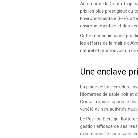
Au cœur de la Costa Tropica
prix les plus prestigieux du 
Environnementale (FEE), attes
environnementale et des ser
Cette reconnaissance positi
les efforts de la mairie d’A
naturel et promouvoir un mo
Une enclave pr
La plage de La Herradura, av
kilomètres de sable noir et d
Costa Tropical, apprécié de
variété de ses activités naut
Le Pavillon Bleu, qui flotte
gestion efficace de ses ress
exceptionnelle sans sacrifie