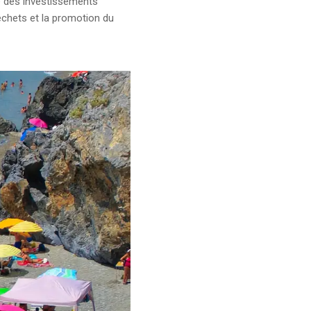
ue des investissements
échets et la promotion du