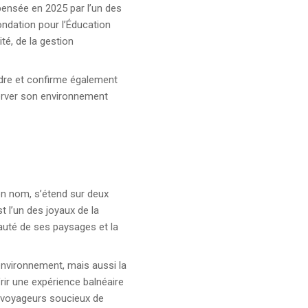
pensée en 2025 par l’un des
Fondation pour l’Éducation
té, de la gestion
dre et confirme également
server son environnement
son nom, s’étend sur deux
t l’un des joyaux de la
auté de ses paysages et la
 environnement, mais aussi la
rir une expérience balnéaire
es voyageurs soucieux de