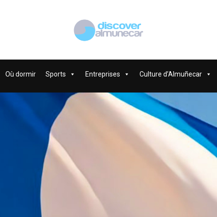
Où dormir
Sports
Entreprises
Culture d’Almuñecar