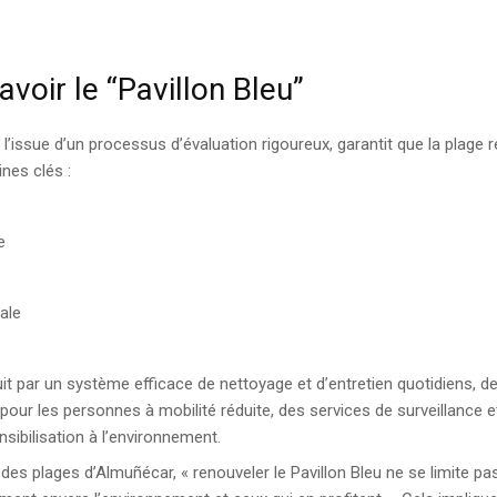
avoir le “Pavillon Bleu”
 l’issue d’un processus d’évaluation rigoureux, garantit que la plage 
nes clés :
e
ale
uit par un système efficace de nettoyage et d’entretien quotidiens, d
our les personnes à mobilité réduite, des services de surveillance et
sibilisation à l’environnement.
 des plages d’Almuñécar, « renouveler le Pavillon Bleu ne se limite p