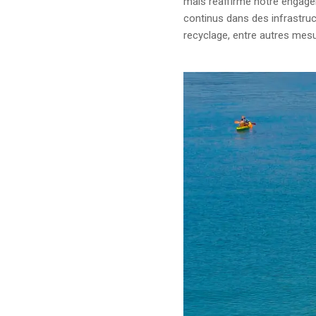
mais réaffirme notre engagem
continus dans des infrastruc
recyclage, entre autres mes