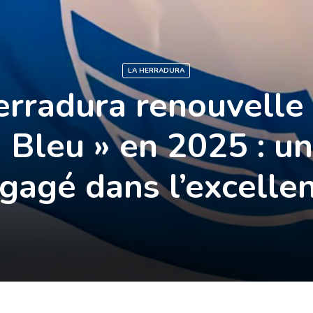
LA HERRADURA
erradura renouvelle 
n Bleu » en 2025 : un
gagé dans l’excelle