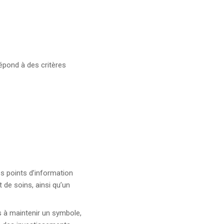
répond à des critères
es points d’information
 de soins, ainsi qu’un
as à maintenir un symbole,