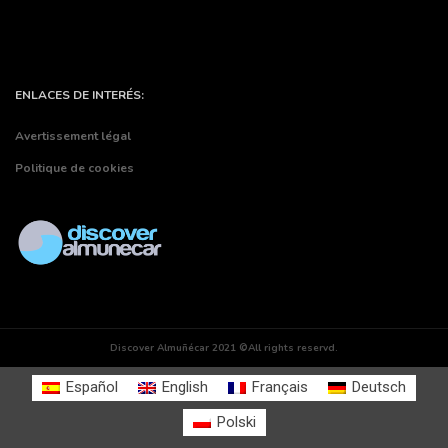
ENLACES DE INTERÉS:
Avertissement légal
Politique de cookies
Discover Almuñécar 2021 ©All rights reservd.
Español
English
Français
Deutsch
Polski