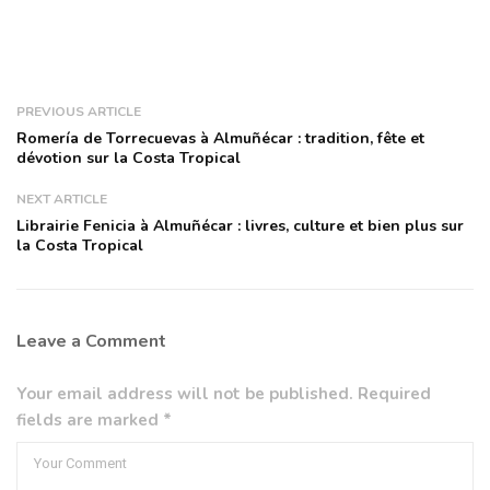
PREVIOUS ARTICLE
Romería de Torrecuevas à Almuñécar : tradition, fête et
dévotion sur la Costa Tropical
NEXT ARTICLE
Librairie Fenicia à Almuñécar : livres, culture et bien plus sur
la Costa Tropical
Leave a Comment
Your email address will not be published. Required
fields are marked *