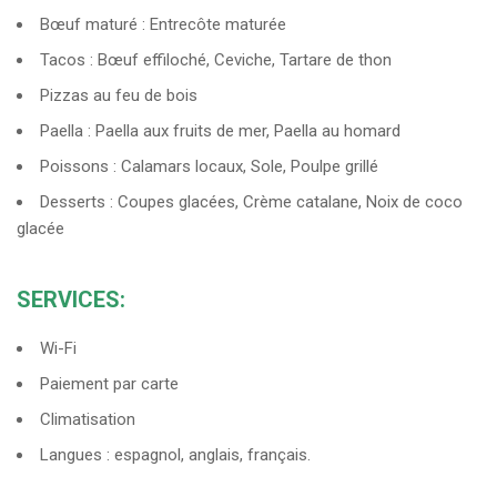
Bœuf maturé : Entrecôte maturée
Tacos : Bœuf effiloché, Ceviche, Tartare de thon
Pizzas au feu de bois
Paella : Paella aux fruits de mer, Paella au homard
Poissons : Calamars locaux, Sole, Poulpe grillé
Desserts : Coupes glacées, Crème catalane, Noix de coco
glacée
SERVICES:
Wi-Fi
Paiement par carte
Climatisation
Langues : espagnol, anglais, français.