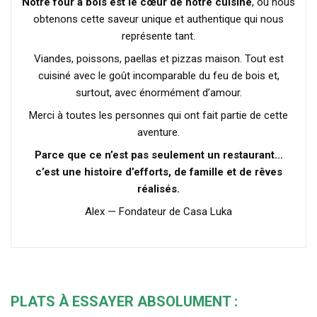
Notre four à bois est le cœur de notre cuisine
, où nous
obtenons cette saveur unique et authentique qui nous
représente tant.
Viandes, poissons, paellas et pizzas maison. Tout est
cuisiné avec le goût incomparable du feu de bois et,
surtout, avec énormément d’amour.
Merci à toutes les personnes qui ont fait partie de cette
aventure.
Parce que ce n’est pas seulement un restaurant…
c’est une histoire d’efforts, de famille et de rêves
réalisés.
Alex — Fondateur de Casa Luka
PLATS À ESSAYER ABSOLUMENT :