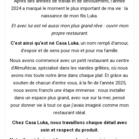
Après des années de travail et de dévouement, l’année
2024 a marqué le moment le plus important de ma vie : la
naissance de mon fils Luka.
Et avec lui est né aussi mon plus grand rêve : ouvrir mon
propre restaurant.
C’est ainsi qu’est né Casa Luka
, un nom rempli d’amour,
d’espoir et de sens pour moi et pour ma famille.
Nous avons commencé avec un petit restaurant au centre
d’Almuñécar, spécialisé dans les viandes grillées, où nous
avons mis toute notre âme dans chaque plat. Et grâce au
soutien de chacun d’entre vous, à la fin de l’année 2025,
nous avons franchi une étape immense : nous installer
dans un espace plus grand, avec vue sur la mer, pensé
pour donner vie à tout ce que j’avais imaginé comme mon
restaurant idéal.
Chez Casa Luka, nous travaillons chaque détail avec
soin et respect du produit.